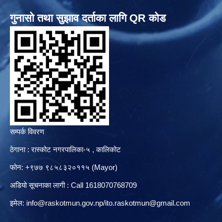
गुनासो तथा सुझाव दर्ताका लागि QR कोड
सम्पर्क विवरण
ठेगाना : रास्कोट नगरपालिका-५ , कालिकोट
फोन: +९७७ ९८५८३२०११५ (Mayor)
अडियो सूचनाका लागी : Call 1618070768709
इमेल:
info@raskotmun.gov.np
/
ito.raskotmun@gmail.com