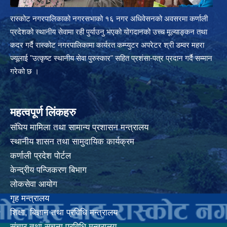
रास्कोट नगरपालिकाको नगरसभाको १६ नगर अधिवेसनको अवसरमा कर्णाली
प्रदेशको स्थानीय सेवामा रही पुर्याउनु भएको योगदानको उच्च मूल्याङ्कन तथा
कदर गर्दै रास्कोट नगरपालिकामा कार्यरत कम्प्युटर अपरेटर श्री डम्वर महरा
ज्यूलाई "उत्कृष्ट स्थानीय सेवा पुरुस्कार" सहित प्रशंसा-पत्र प्रदान गर्दै सम्मान
गरेको छ ।
महत्वपूर्ण लिंकहरु
संघिय मामिला तथा सामान्य प्रशासन मन्त्रालय
स्थानीय शासन तथा सामुदायिक कार्यक्रम
कर्णाली प्रदेश पोर्टल
केन्द्रीय पन्जिकरण बिभाग
लोकसेवा आयोग
गृह मन्त्रालय
शिक्षा, बिज्ञान तथा प्रविधि मन्त्रालय
संचार तथा सूचना प्रविधि मन्त्रालय