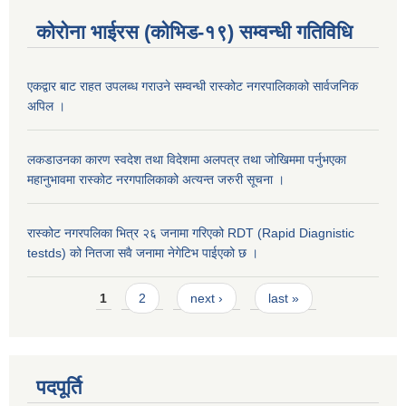
कोरोना भाईरस (कोभिड-१९) सम्वन्धी गतिविधि
एकद्वार बाट राहत उपलब्ध गराउने सम्वन्धी रास्कोट नगरपालिकाको सार्वजनिक
अपिल ।
लकडाउनका कारण स्वदेश तथा विदेशमा अलपत्र तथा जोखिममा पर्नुभएका
महानुभावमा रास्कोट नरगपालिकाको अत्यन्त जरुरी सूचना ।
रास्कोट नगरपलिका भित्र २६ जनामा गरिएको RDT (Rapid Diagnistic
testds) को नितजा सवै जनामा नेगेटिभ पाईएको छ ।
Pages
1
2
next ›
last »
पदपूर्ति