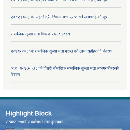
२०८२।०८३ को पहिलो त्रैमासिकमा भत्ता प्राप्‍त गर्ने लाभग्राहीको सूची
सामाजिक सूरक्षा भत्ता विवरण २०८०।०८१
२०७९-२०८०मा सामाजिक सुरक्षा भत्ता प्राप्त गर्ने लाभग्राहीहरुको विवरण
आ.व. २०७७-०७८ को दोश्रो चौमासिक सामाजिक सुरक्षा भत्ता लाभग्राहीहरुको
विवरण
Highlight Block
उत्‍कृष्ट स्थानीय कर्मचारी सेवा पुरस्कार