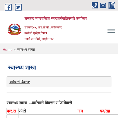
Skip to main content
रास्कोट नगरपालिका नगरकार्यपालिकाको कार्यालय
रास्कोट-५, आर.सी.पी. ,कालिकोट
कर्णाली प्रदेश,नेपाल
"हामी बनाउँछौ, हाम्रो नगर"
You are here
Home
» स्वास्थ्य शाखा
स्वास्थ्य शाखा
कर्मचारी विवरण:
स्वास्थ्य शाखा ‍ --कर्मचारी विवरण र जिम्मेवारी
क्र.स
फोटो
नाम
पद/तह