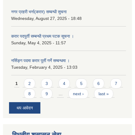
नगर प्रहरी भर्ना(करार) सम्बन्धी सुचना
Wednesday, August 27, 2025 - 18:48
करार पदपुर्ती सम्बन्धी प्रथम पटक सूचना ।
Sunday, May 4, 2025 - 11:57
नर्सिङ्ग पदमा करार पूर्ती गर्ने सम्बन्धमा ।
Tuesday, February 4, 2025 - 13:03
Pages
1
2
3
4
5
6
7
8
9
…
next ›
last »
थप आवेदन
विधुतीय शुसासन सेवा