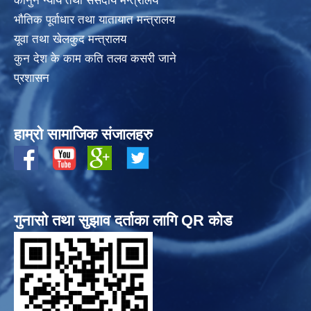
कानुन न्याय तथा संसदीय मन्त्रालय
भाैतिक पूर्वाधार तथा यातायात मन्त्रालय
यूवा तथा खेलकुद मन्त्रालय
कुन देश के काम कति तलव कसरी जाने
प्रशासन
हाम्रो सामाजिक संजालहरु
गुनासो तथा सुझाव दर्ताका लागि QR कोड