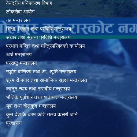
केन्द्रीय पन्जिकरण बिभाग
लोकसेवा आयोग
गृह मन्त्रालय
शिक्षा, बिज्ञान तथा प्रविधि मन्त्रालय
संचार तथा सूचना प्रविधि मन्त्रालय
प्रधान मन्त्रि तथा मन्त्रिपरिषदको कार्यालय
अर्थ मन्त्रालय
परराष्ट्र् मन्त्रालय
उद्धोग वाणिज्य तथा अापूर्ति मन्त्रालय
श्रम रोजगार तथा सामाजिक सूरक्षा मन्त्रालय
कानुन न्याय तथा संसदीय मन्त्रालय
भाैतिक पूर्वाधार तथा यातायात मन्त्रालय
यूवा तथा खेलकुद मन्त्रालय
कुन देश के काम कति तलव कसरी जाने
प्रशासन