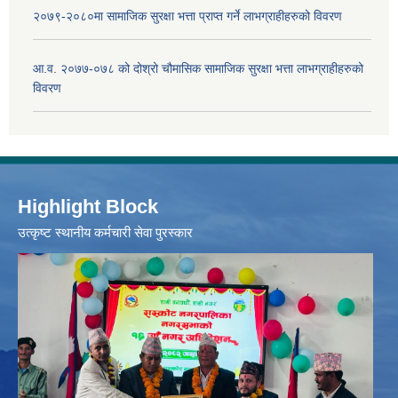
२०७९-२०८०मा सामाजिक सुरक्षा भत्ता प्राप्त गर्ने लाभग्राहीहरुको विवरण
आ.व. २०७७-०७८ को दोश्रो चौमासिक सामाजिक सुरक्षा भत्ता लाभग्राहीहरुको
विवरण
Highlight Block
उत्‍कृष्ट स्थानीय कर्मचारी सेवा पुरस्कार