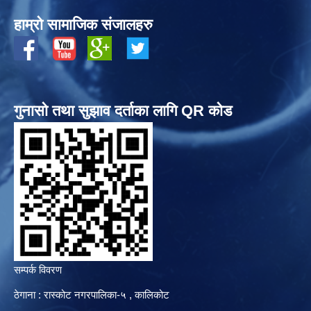
हाम्रो सामाजिक संजालहरु
गुनासो तथा सुझाव दर्ताका लागि QR कोड
सम्पर्क विवरण
ठेगाना : रास्कोट नगरपालिका-५ , कालिकोट