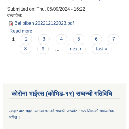
Submitted on:
Thu, 05/09/2024 - 16:22
दस्तावेज:
Bal bibah 202212122023.pdf
Read more
about वाल विवाह सर्भेक्षण प्रतिवेदन (सन् २०२२)
Pages
1
2
3
4
5
6
7
8
9
…
next ›
last »
कोरोना भाईरस (कोभिड-१९) सम्वन्धी गतिविधि
एकद्वार बाट राहत उपलब्ध गराउने सम्वन्धी रास्कोट नगरपालिकाको सार्वजनिक
अपिल ।