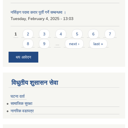
नर्सिङ्ग पदमा करार पूर्ती गर्ने सम्बन्धमा ।
Tuesday, February 4, 2025 - 13:03
Pages
1
2
3
4
5
6
7
8
9
…
next ›
last »
थप आवेदन
विधुतीय शुसासन सेवा
घटना दर्ता
सामाजिक सुरक्षा
नागरिक वडापत्र