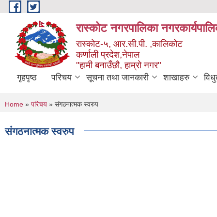
Skip to main content
रास्कोट नगरपालिका नगरकार्यपालि
रास्कोट-५, आर.सी.पी. ,कालिकोट
कर्णाली प्रदेश,नेपाल
"हामी बनाउँछौ, हाम्रो नगर"
गृहपृष्ठ
परिचय
सूचना तथा जानकारी
शाखाहरु
विध
You are here
Home
»
परिचय
» संगठनात्मक स्वरुप
संगठनात्मक स्वरुप