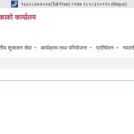
१६६०८७४४०४४(Toll Free) +९७७ ९८५८३२०११५ (Mayor)
काको कार्यालय
ुतीय शुसासन सेवा
कार्यक्रम तथा परियोजना
प्रतिवेदन
ग्यालर