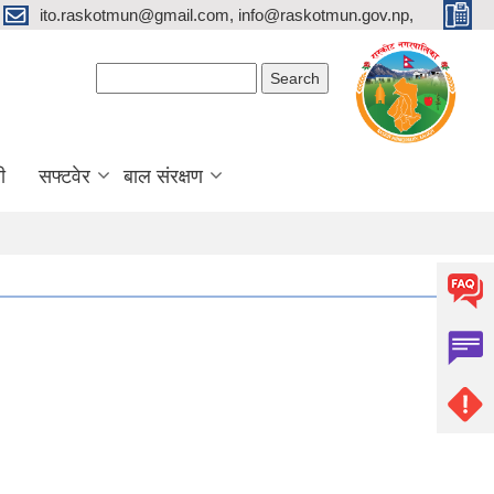
ito.raskotmun@gmail.com, info@raskotmun.gov.np,
Search form
Search
ी
सफ्टवेर
बाल संरक्षण