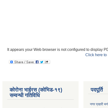
It appears your Web browser is not configured to display PD
Click here to
कोरोना भाईरस (कोभिड-१९)
पदपूर्ति
सम्वन्धी गतिविधि
नगर प्रहरी भर्न