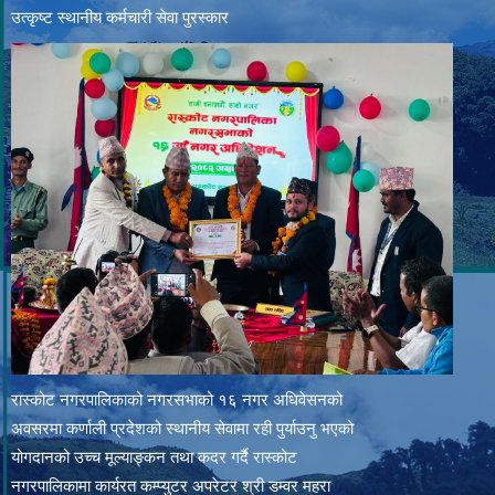
उत्‍कृष्ट स्थानीय कर्मचारी सेवा पुरस्कार
रास्कोट नगरपालिकाको नगरसभाको १६ नगर अधिवेसनको
अवसरमा कर्णाली प्रदेशको स्थानीय सेवामा रही पुर्याउनु भएको
योगदानको उच्च मूल्याङ्कन तथा कदर गर्दै रास्कोट
नगरपालिकामा कार्यरत कम्प्युटर अपरेटर श्री डम्वर महरा