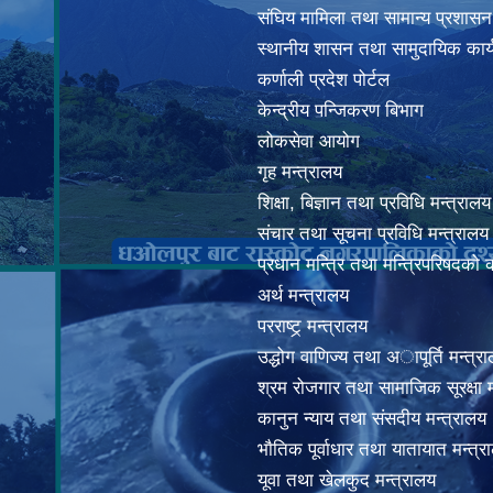
संघिय मामिला तथा सामान्य प्रशासन
स्थानीय शासन तथा सामुदायिक कार्
कर्णाली प्रदेश पोर्टल
केन्द्रीय पन्जिकरण बिभाग
लोकसेवा आयोग
गृह मन्त्रालय
शिक्षा, बिज्ञान तथा प्रविधि मन्त्रालय
संचार तथा सूचना प्रविधि मन्त्रालय
प्रधान मन्त्रि तथा मन्त्रिपरिषदको 
अर्थ मन्त्रालय
परराष्ट्र् मन्त्रालय
उद्धोग वाणिज्य तथा अापूर्ति मन्त्र
श्रम रोजगार तथा सामाजिक सूरक्षा म
कानुन न्याय तथा संसदीय मन्त्रालय
भाैतिक पूर्वाधार तथा यातायात मन्त्र
यूवा तथा खेलकुद मन्त्रालय