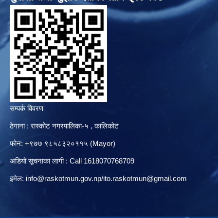
सम्पर्क विवरण
ठेगाना : रास्कोट नगरपालिका-५ , कालिकोट
फोन: +९७७ ९८५८३२०११५ (Mayor)
अडियो सूचनाका लागी : Call 1618070768709
इमेल:
info@raskotmun.gov.np
/
ito.raskotmun@gmail.com