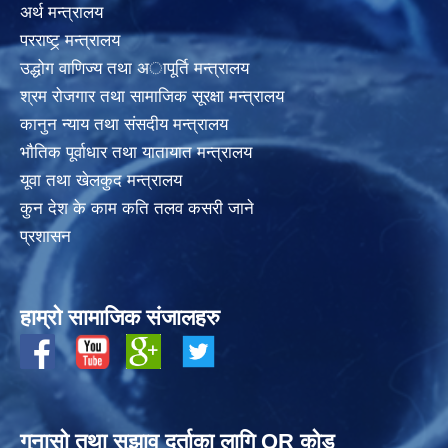
अर्थ मन्त्रालय
परराष्ट्र् मन्त्रालय
उद्धोग वाणिज्य तथा अापूर्ति मन्त्रालय
श्रम रोजगार तथा सामाजिक सूरक्षा मन्त्रालय
कानुन न्याय तथा संसदीय मन्त्रालय
भाैतिक पूर्वाधार तथा यातायात मन्त्रालय
यूवा तथा खेलकुद मन्त्रालय
कुन देश के काम कति तलव कसरी जाने
प्रशासन
हाम्रो सामाजिक संजालहरु
गुनासो तथा सुझाव दर्ताका लागि QR कोड