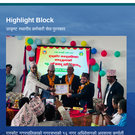
Highlight Block
उत्‍कृष्ट स्थानीय कर्मचारी सेवा पुरस्कार
रास्कोट नगरपालिकाको नगरसभाको १६ नगर अधिवेसनको अवसरमा कर्णाली