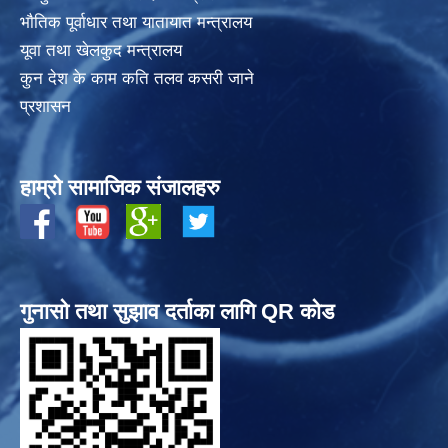
भाैतिक पूर्वाधार तथा यातायात मन्त्रालय
यूवा तथा खेलकुद मन्त्रालय
कुन देश के काम कति तलव कसरी जाने
प्रशासन
हाम्रो सामाजिक संजालहरु
गुनासो तथा सुझाव दर्ताका लागि QR कोड