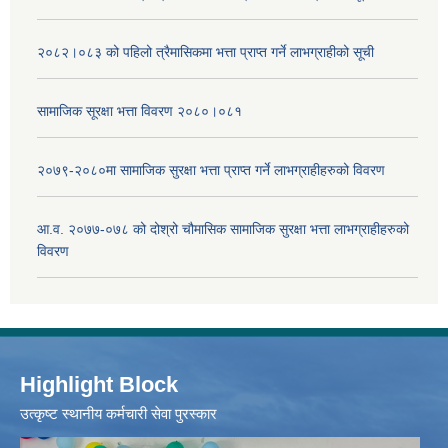
२०८२।०८३ को पहिलो त्रैमासिकमा भत्ता प्राप्‍त गर्ने लाभग्राहीको सूची
सामाजिक सूरक्षा भत्ता विवरण २०८०।०८१
२०७९-२०८०मा सामाजिक सुरक्षा भत्ता प्राप्त गर्ने लाभग्राहीहरुको विवरण
आ.व. २०७७-०७८ को दोश्रो चौमासिक सामाजिक सुरक्षा भत्ता लाभग्राहीहरुको
विवरण
Highlight Block
उत्‍कृष्ट स्थानीय कर्मचारी सेवा पुरस्कार