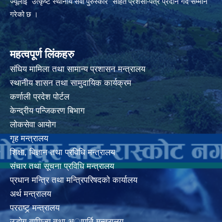
ज्यूलाई "उत्कृष्ट स्थानीय सेवा पुरुस्कार" सहित प्रशंसा-पत्र प्रदान गर्दै सम्मान
गरेको छ ।
महत्वपूर्ण लिंकहरु
संघिय मामिला तथा सामान्य प्रशासन मन्त्रालय
स्थानीय शासन तथा सामुदायिक कार्यक्रम
कर्णाली प्रदेश पोर्टल
केन्द्रीय पन्जिकरण बिभाग
लोकसेवा आयोग
गृह मन्त्रालय
शिक्षा, बिज्ञान तथा प्रविधि मन्त्रालय
संचार तथा सूचना प्रविधि मन्त्रालय
प्रधान मन्त्रि तथा मन्त्रिपरिषदको कार्यालय
अर्थ मन्त्रालय
परराष्ट्र् मन्त्रालय
उद्धोग वाणिज्य तथा अापूर्ति मन्त्रालय