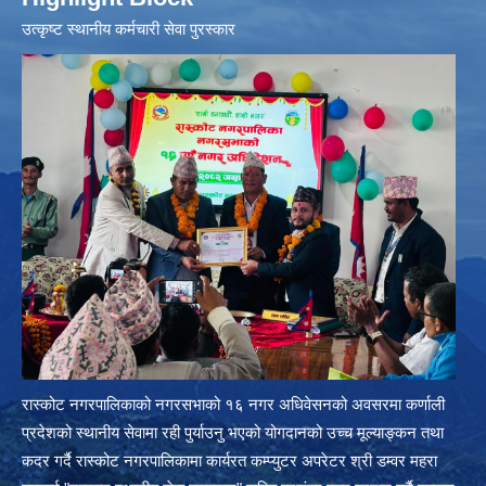
उत्‍कृष्ट स्थानीय कर्मचारी सेवा पुरस्कार
रास्कोट नगरपालिकाको नगरसभाको १६ नगर अधिवेसनको अवसरमा कर्णाली
प्रदेशको स्थानीय सेवामा रही पुर्याउनु भएको योगदानको उच्च मूल्याङ्कन तथा
कदर गर्दै रास्कोट नगरपालिकामा कार्यरत कम्प्युटर अपरेटर श्री डम्वर महरा