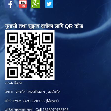
गुनासो तथा सुझाव दर्ताका लागि QR कोड
सम्पर्क विवरण
ठेगाना : रास्कोट नगरपालिका-५ , कालिकोट
फोन: +९७७ ९८५८३२०११५ (Mayor)
अडियो सूचनाका लागी : Call 1618070768709