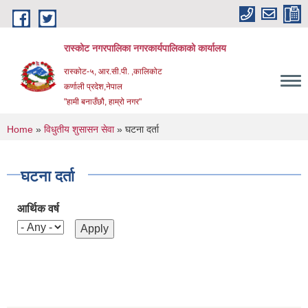
Skip to main content
रास्कोट नगरपालिका नगरकार्यपालिकाको कार्यालय
रास्कोट-५, आर.सी.पी. ,कालिकोट
कर्णाली प्रदेश,नेपाल
"हामी बनाउँछौ, हाम्रो नगर"
You are here
Home
»
विधुतीय शुसासन सेवा
» घटना दर्ता
घटना दर्ता
आर्थिक वर्ष