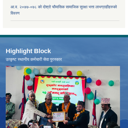
आ.व. २०७७-०७८ को दोश्रो चौमासिक सामाजिक सुरक्षा भत्ता लाभग्राहीहरुको
विवरण
Highlight Block
उत्‍कृष्ट स्थानीय कर्मचारी सेवा पुरस्कार