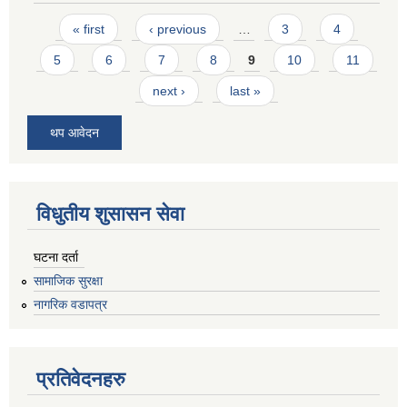
Pages
« first
‹ previous
…
3
4
5
6
7
8
9
10
11
next ›
last »
थप आवेदन
विधुतीय शुसासन सेवा
घटना दर्ता
सामाजिक सुरक्षा
नागरिक वडापत्र
प्रतिवेदनहरु