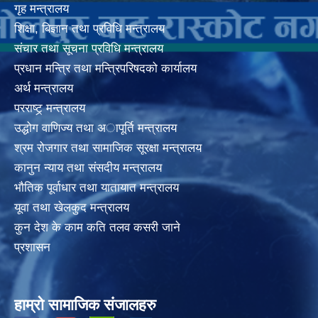
गृह मन्त्रालय
शिक्षा, बिज्ञान तथा प्रविधि मन्त्रालय
संचार तथा सूचना प्रविधि मन्त्रालय
प्रधान मन्त्रि तथा मन्त्रिपरिषदको कार्यालय
अर्थ मन्त्रालय
परराष्ट्र् मन्त्रालय
उद्धोग वाणिज्य तथा अापूर्ति मन्त्रालय
श्रम रोजगार तथा सामाजिक सूरक्षा मन्त्रालय
कानुन न्याय तथा संसदीय मन्त्रालय
भाैतिक पूर्वाधार तथा यातायात मन्त्रालय
यूवा तथा खेलकुद मन्त्रालय
कुन देश के काम कति तलव कसरी जाने
प्रशासन
हाम्रो सामाजिक संजालहरु