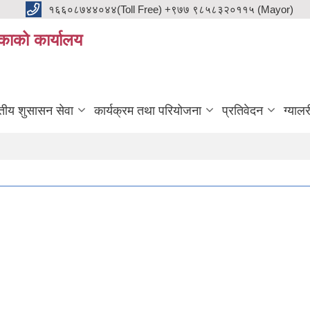
१६६०८७४४०४४(Toll Free) +९७७ ९८५८३२०११५ (Mayor)
काको कार्यालय
ुतीय शुसासन सेवा
कार्यक्रम तथा परियोजना
प्रतिवेदन
ग्यालर