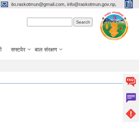
ito.raskotmun@gmail.com, info@raskotmun.gov.np,
Search form
Search
ी
सफ्टवेर
बाल संरक्षण