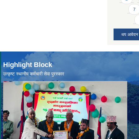
7
थप आवेदन
Highlight Block
उत्‍कृष्ट स्थानीय कर्मचारी सेवा पुरस्कार