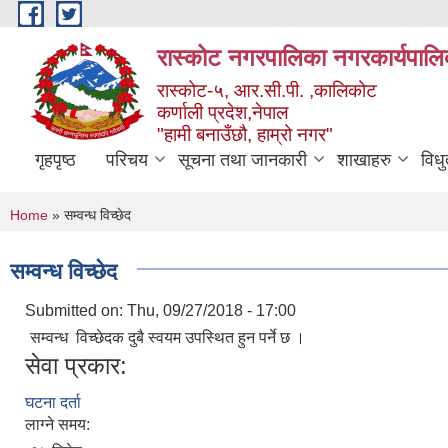
Skip to main content
रास्कोट नगरपालिका नगरकार्यपालि
रास्कोट-५, आर.सी.पी. ,कालिकोट
कर्णाली प्रदेश,नेपाल
"हामी बनाउँछौ, हाम्रो नगर"
गृहपृष्ठ
परिचय
सूचना तथा जानकारी
शाखाहरु
विध
You are here
Home
» सम्वन्ध विच्छेद
सम्वन्ध विच्छेद
Submitted on:
Thu, 09/27/2018 - 17:00
सम्वन्ध विच्छेदक दुबै स्वयम उपस्थित हुन पर्ने छ ।
सेवा प्रकार:
घटना दर्ता
लाग्ने समय: