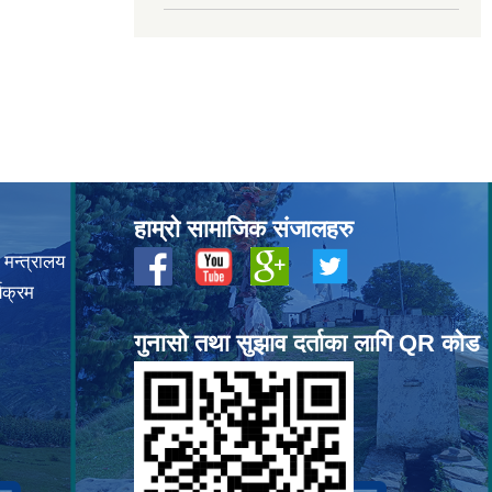
हाम्रो सामाजिक संजालहरु
 मन्त्रालय
यक्रम
गुनासो तथा सुझाव दर्ताका लागि QR कोड