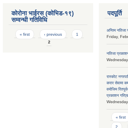
कोरोना भाईरस (कोभिड-१९)
पदपूर्ति
सम्वन्धी गतिविधि
अन्तिम नतिजा 
Pages
« first
‹ previous
1
Friday, Feb
2
नतिजा प्रकाशन
Wednesday,
रास्कोट नगरपा
करार सेवामा कर
वमोजिम रितपूर
प्रकाशन गरिएको
Wednesday,
Pages
« first
2