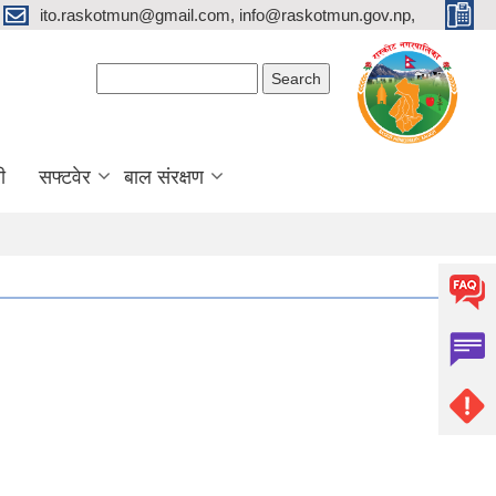
ito.raskotmun@gmail.com, info@raskotmun.gov.np,
Search form
Search
ी
सफ्टवेर
बाल संरक्षण