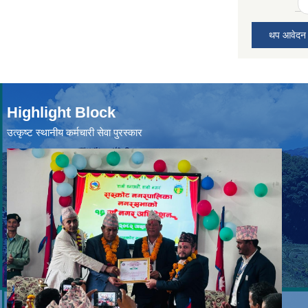
थप आवेदन
Highlight Block
उत्‍कृष्ट स्थानीय कर्मचारी सेवा पुरस्कार