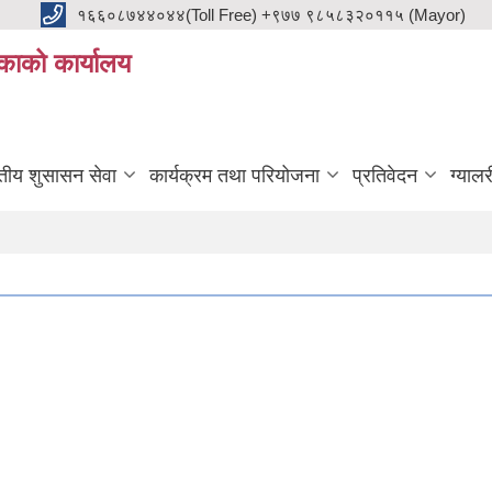
१६६०८७४४०४४(Toll Free) +९७७ ९८५८३२०११५ (Mayor)
काको कार्यालय
ुतीय शुसासन सेवा
कार्यक्रम तथा परियोजना
प्रतिवेदन
ग्यालर