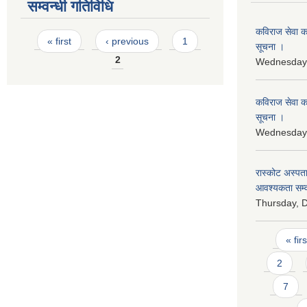
सम्वन्धी गतिविधि
कविराज सेवा कर
Pages
« first
‹ previous
1
सूचना ।
2
Wednesday,
कविराज सेवा क
सूचना ।
Wednesday,
रास्‍कोट अस्पत
आवश्यकता सम्व
Thursday, 
Pages
« firs
2
7