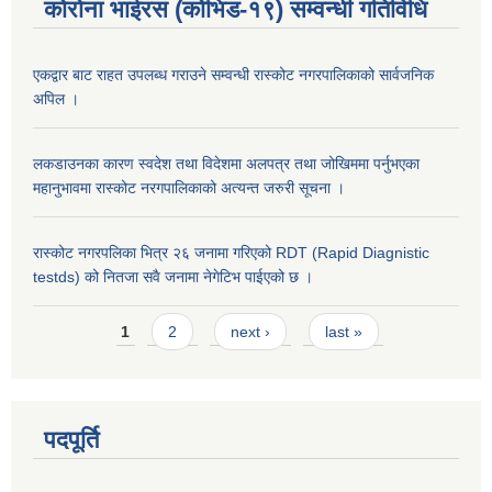
कोरोना भाईरस (कोभिड-१९) सम्वन्धी गतिविधि
एकद्वार बाट राहत उपलब्ध गराउने सम्वन्धी रास्कोट नगरपालिकाको सार्वजनिक
अपिल ।
लकडाउनका कारण स्वदेश तथा विदेशमा अलपत्र तथा जोखिममा पर्नुभएका
महानुभावमा रास्कोट नरगपालिकाको अत्यन्त जरुरी सूचना ।
रास्कोट नगरपलिका भित्र २६ जनामा गरिएको RDT (Rapid Diagnistic
testds) को नितजा सवै जनामा नेगेटिभ पाईएको छ ।
Pages
1
2
next ›
last »
पदपूर्ति