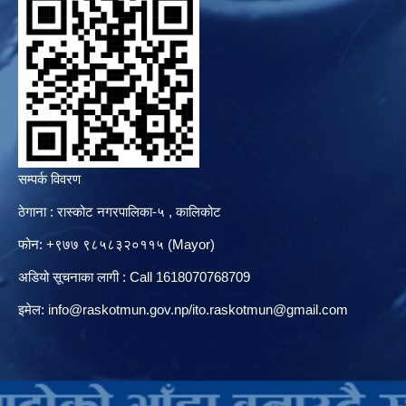
सम्पर्क विवरण
ठेगाना : रास्कोट नगरपालिका-५ , कालिकोट
फोन: +९७७ ९८५८३२०११५ (Mayor)
अडियो सूचनाका लागी : Call 1618070768709
इमेल:
info@raskotmun.gov.np
/
ito.raskotmun@gmail.com