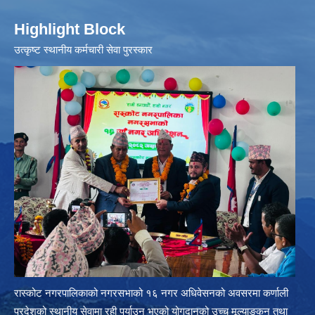
Highlight Block
उत्‍कृष्ट स्थानीय कर्मचारी सेवा पुरस्कार
रास्कोट नगरपालिकाको नगरसभाको १६ नगर अधिवेसनको अवसरमा कर्णाली
प्रदेशको स्थानीय सेवामा रही पुर्याउनु भएको योगदानको उच्च मूल्याङ्कन तथा