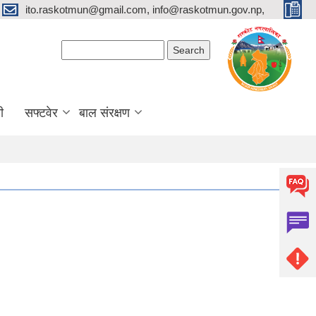
ito.raskotmun@gmail.com, info@raskotmun.gov.np,
Search form
Search
ी
सफ्टवेर
बाल संरक्षण