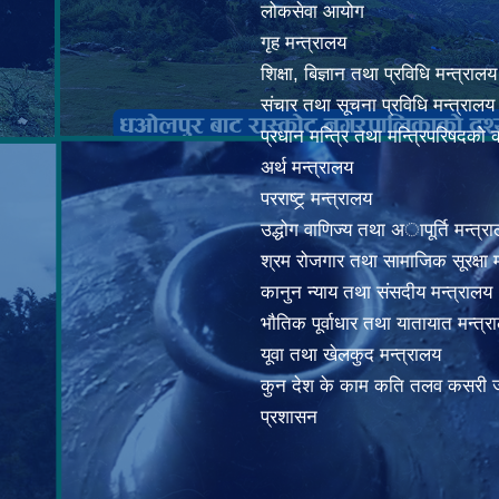
लोकसेवा आयोग
गृह मन्त्रालय
शिक्षा, बिज्ञान तथा प्रविधि मन्त्रालय
संचार तथा सूचना प्रविधि मन्त्रालय
प्रधान मन्त्रि तथा मन्त्रिपरिषदको 
अर्थ मन्त्रालय
परराष्ट्र् मन्त्रालय
उद्धोग वाणिज्य तथा अापूर्ति मन्त्र
श्रम रोजगार तथा सामाजिक सूरक्षा म
कानुन न्याय तथा संसदीय मन्त्रालय
भाैतिक पूर्वाधार तथा यातायात मन्त्र
यूवा तथा खेलकुद मन्त्रालय
कुन देश के काम कति तलव कसरी ज
प्रशासन