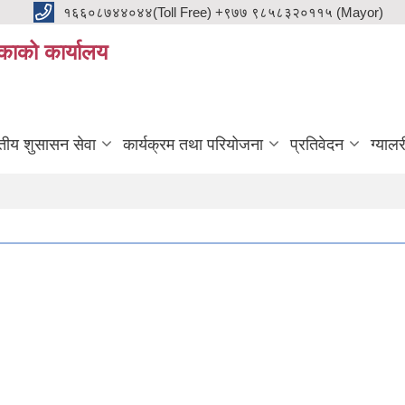
१६६०८७४४०४४(Toll Free) +९७७ ९८५८३२०११५ (Mayor)
काको कार्यालय
ुतीय शुसासन सेवा
कार्यक्रम तथा परियोजना
प्रतिवेदन
ग्यालर