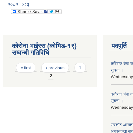
२०८२।०८३
कोरोना भाईरस (कोभिड-१९)
पदपूर्ति
सम्वन्धी गतिविधि
कविराज सेवा कर
Pages
« first
‹ previous
1
सूचना ।
2
Wednesday,
कविराज सेवा क
सूचना ।
Wednesday,
रास्‍कोट अस्पत
आवश्यकता सम्व