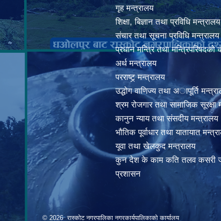
गृह मन्त्रालय
शिक्षा, बिज्ञान तथा प्रविधि मन्त्रालय
संचार तथा सूचना प्रविधि मन्त्रालय
प्रधान मन्त्रि तथा मन्त्रिपरिषदको 
अर्थ मन्त्रालय
परराष्ट्र् मन्त्रालय
उद्धोग वाणिज्य तथा अापूर्ति मन्त्र
श्रम रोजगार तथा सामाजिक सूरक्षा म
कानुन न्याय तथा संसदीय मन्त्रालय
भाैतिक पूर्वाधार तथा यातायात मन्त्र
यूवा तथा खेलकुद मन्त्रालय
कुन देश के काम कति तलव कसरी ज
प्रशासन
© 2026 रास्कोट नगरपालिका नगरकार्यपालिकाको कार्यालय