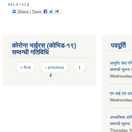
२०८२।०८३
कोरोना भाईरस (कोभिड-१९)
पदपूर्ति
सम्वन्धी गतिविधि
आयुर्वेद सेवा 
Pages
« first
‹ previous
1
सम्वन्धी सूचना !
2
Wednesday,
एम.आई.एस अपरे
Wednesday, 
अप्थाल्मिक असि
सम्वन्धी सूचना
Thursday, 