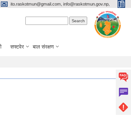
ito.raskotmun@gmail.com, info@raskotmun.gov.np,
Search form
Search
ी
सफ्टवेर
बाल संरक्षण