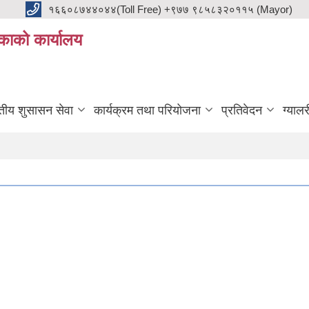
१६६०८७४४०४४(Toll Free) +९७७ ९८५८३२०११५ (Mayor)
काको कार्यालय
ुतीय शुसासन सेवा
कार्यक्रम तथा परियोजना
प्रतिवेदन
ग्यालर