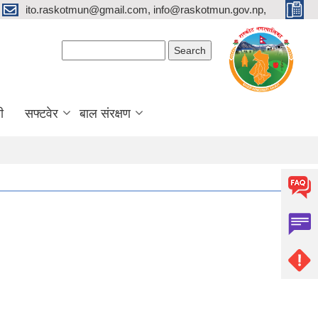
ito.raskotmun@gmail.com, info@raskotmun.gov.np,
Search form
Search
ी
सफ्टवेर
बाल संरक्षण