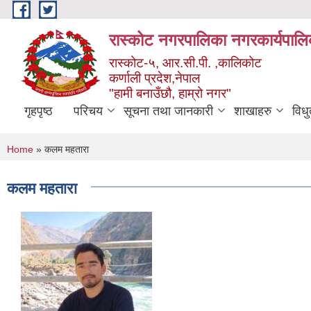
Skip to main content
रास्कोट नगरपालिका नगरकार्यपालि
रास्कोट-५, आर.सी.पी. ,कालिकोट
कर्णाली प्रदेश,नेपाल
"हामी बनाउँछौ, हाम्रो नगर"
गृहपृष्ठ
परिचय
सूचना तथा जानकारी
शाखाहरु
विध
You are here
Home
» कलम महतारा
कलम महतारा