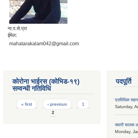
ना.प.से.प्रा
ईमेल:
mahatarakalam042@gmail.com
कोरोना भाईरस (कोभिड-१९)
पदपूर्ति
सम्वन्धी गतिविधि
प्राविधिक सहायक
Pages
« first
‹ previous
1
Saturday, A
2
सवारी चालक आव
Monday, Jan