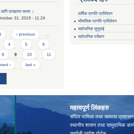
को लागि दरखास्त फारम ।
वार्षिक प्रगति प्रतिवेदन
ctober 31, 2019 - 11:24
चौमासिक प्रगति प्रतिवेदन
सार्वजनिक सुनुवाई
t
‹ previous
…
सार्वजनिक परीक्षण
4
5
6
8
9
10
11
next ›
last »
महत्वपूर्ण लिंकहरु
संघिय मामिला तथा सामान्य प्रशासन
स्थानीय शासन तथा सामुदायिक कार्
कर्णाली प्रदेश पोर्टल