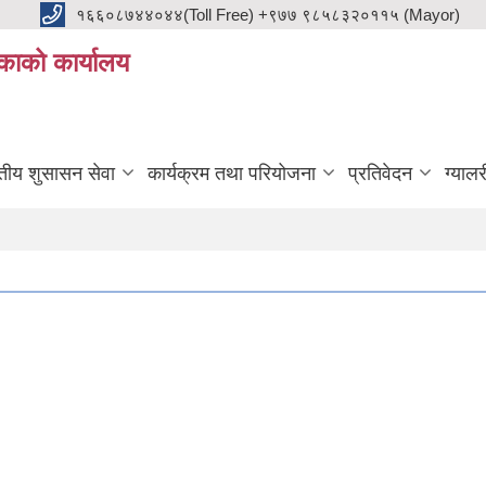
१६६०८७४४०४४(Toll Free) +९७७ ९८५८३२०११५ (Mayor)
काको कार्यालय
ुतीय शुसासन सेवा
कार्यक्रम तथा परियोजना
प्रतिवेदन
ग्यालर