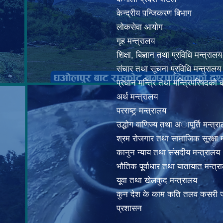
केन्द्रीय पन्जिकरण बिभाग
लोकसेवा आयोग
गृह मन्त्रालय
शिक्षा, बिज्ञान तथा प्रविधि मन्त्रालय
संचार तथा सूचना प्रविधि मन्त्रालय
प्रधान मन्त्रि तथा मन्त्रिपरिषदको 
अर्थ मन्त्रालय
परराष्ट्र् मन्त्रालय
उद्धोग वाणिज्य तथा अापूर्ति मन्त्र
श्रम रोजगार तथा सामाजिक सूरक्षा म
कानुन न्याय तथा संसदीय मन्त्रालय
भाैतिक पूर्वाधार तथा यातायात मन्त्र
यूवा तथा खेलकुद मन्त्रालय
कुन देश के काम कति तलव कसरी ज
प्रशासन