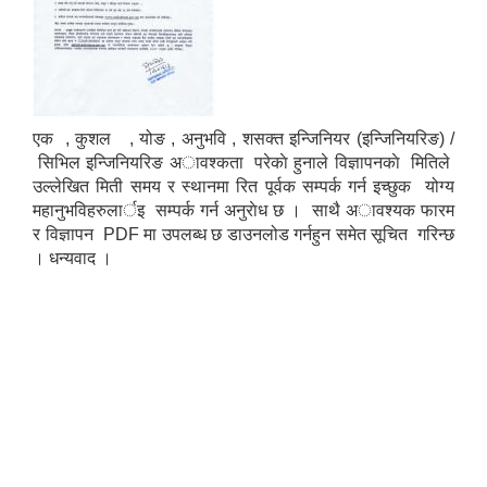
एक , कुशल , योङ , अनुभवि , शसक्त इन्जिनियर (इन्जिनियरिङ) /
सिभिल इन्जिनियरिङ अावश्कता परेकाे हुनाले विज्ञापनकाे मितिले
उल्लेखित मिती समय र स्थानमा रित पूर्वक सम्पर्क गर्न इच्छुक योग्य
महानुभविहरुलार्इ सम्पर्क गर्न अनुराेध छ । साथै अावश्यक फारम
र विज्ञापन PDF मा उपलब्ध छ डाउनलोड गर्नहुन समेत सूचित गरिन्छ
। धन्यवाद ।