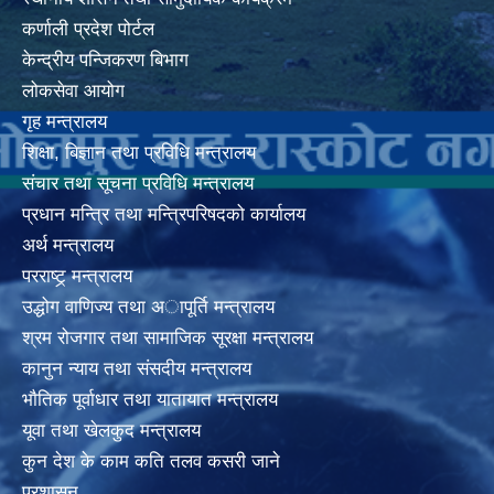
कर्णाली प्रदेश पोर्टल
केन्द्रीय पन्जिकरण बिभाग
लोकसेवा आयोग
गृह मन्त्रालय
शिक्षा, बिज्ञान तथा प्रविधि मन्त्रालय
संचार तथा सूचना प्रविधि मन्त्रालय
प्रधान मन्त्रि तथा मन्त्रिपरिषदको कार्यालय
अर्थ मन्त्रालय
परराष्ट्र् मन्त्रालय
उद्धोग वाणिज्य तथा अापूर्ति मन्त्रालय
श्रम रोजगार तथा सामाजिक सूरक्षा मन्त्रालय
कानुन न्याय तथा संसदीय मन्त्रालय
भाैतिक पूर्वाधार तथा यातायात मन्त्रालय
यूवा तथा खेलकुद मन्त्रालय
कुन देश के काम कति तलव कसरी जाने
प्रशासन