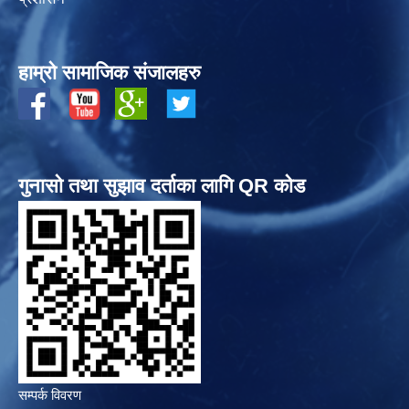
हाम्रो सामाजिक संजालहरु
गुनासो तथा सुझाव दर्ताका लागि QR कोड
सम्पर्क विवरण