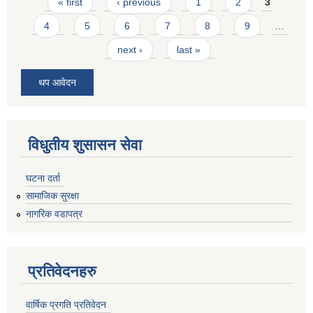
Pages
« first
‹ previous
1
2
3
4
5
6
7
8
9
…
next ›
last »
थप आवेदन
विधुतीय शुसासन सेवा
घटना दर्ता
सामाजिक सुरक्षा
नागरिक वडापत्र
प्रतिवेदनहरु
वार्षिक प्रगति प्रतिवेदन