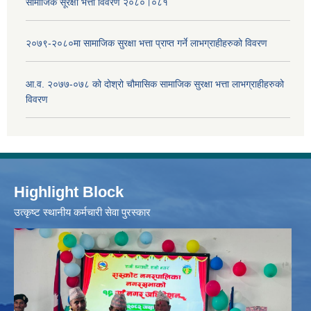
सामाजिक सूरक्षा भत्ता विवरण २०८०।०८१
२०७९-२०८०मा सामाजिक सुरक्षा भत्ता प्राप्त गर्ने लाभग्राहीहरुको विवरण
आ.व. २०७७-०७८ को दोश्रो चौमासिक सामाजिक सुरक्षा भत्ता लाभग्राहीहरुको
विवरण
Highlight Block
उत्‍कृष्ट स्थानीय कर्मचारी सेवा पुरस्कार