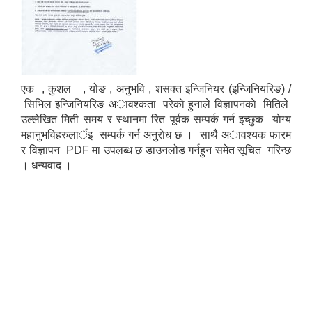
एक , कुशल , योङ , अनुभवि , शसक्त इन्जिनियर (इन्जिनियरिङ) /
सिभिल इन्जिनियरिङ अावश्कता परेकाे हुनाले विज्ञापनकाे मितिले
उल्लेखित मिती समय र स्थानमा रित पूर्वक सम्पर्क गर्न इच्छुक योग्य
महानुभविहरुलार्इ सम्पर्क गर्न अनुराेध छ । साथै अावश्यक फारम
र विज्ञापन PDF मा उपलब्ध छ डाउनलोड गर्नहुन समेत सूचित गरिन्छ
। धन्यवाद ।