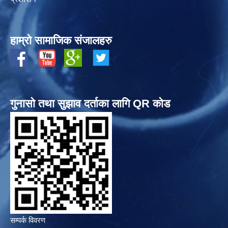
हाम्रो सामाजिक संजालहरु
गुनासो तथा सुझाव दर्ताका लागि QR कोड
सम्पर्क विवरण