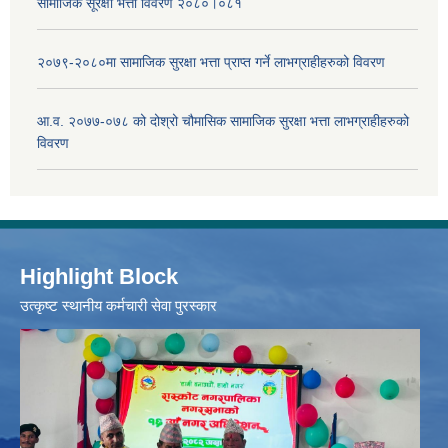
सामाजिक सूरक्षा भत्ता विवरण २०८०।०८१
२०७९-२०८०मा सामाजिक सुरक्षा भत्ता प्राप्त गर्ने लाभग्राहीहरुको विवरण
आ.व. २०७७-०७८ को दोश्रो चौमासिक सामाजिक सुरक्षा भत्ता लाभग्राहीहरुको
विवरण
Highlight Block
उत्‍कृष्ट स्थानीय कर्मचारी सेवा पुरस्कार