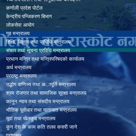
कर्णाली प्रदेश पोर्टल
केन्द्रीय पन्जिकरण बिभाग
लोकसेवा आयोग
गृह मन्त्रालय
शिक्षा, बिज्ञान तथा प्रविधि मन्त्रालय
संचार तथा सूचना प्रविधि मन्त्रालय
प्रधान मन्त्रि तथा मन्त्रिपरिषदको कार्यालय
अर्थ मन्त्रालय
परराष्ट्र् मन्त्रालय
उद्धोग वाणिज्य तथा अापूर्ति मन्त्रालय
श्रम रोजगार तथा सामाजिक सूरक्षा मन्त्रालय
कानुन न्याय तथा संसदीय मन्त्रालय
भाैतिक पूर्वाधार तथा यातायात मन्त्रालय
यूवा तथा खेलकुद मन्त्रालय
कुन देश के काम कति तलव कसरी जाने
प्रशासन