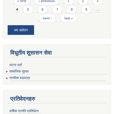
Pages
« first
‹ previous
1
2
3
4
5
6
7
8
9
…
next ›
last »
थप आवेदन
विधुतीय शुसासन सेवा
घटना दर्ता
सामाजिक सुरक्षा
नागरिक वडापत्र
प्रतिवेदनहरु
वार्षिक प्रगति प्रतिवेदन