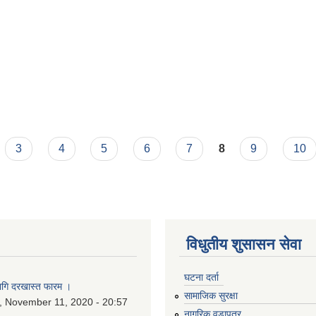
3
4
5
6
7
8
9
10
विधुतीय शुसासन सेवा
घटना दर्ता
ागि दरखास्त फारम ।
सामाजिक सुरक्षा
 November 11, 2020 - 20:57
नागरिक वडापत्र