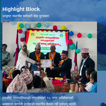
Highlight Block
उत्‍कृष्ट स्थानीय कर्मचारी सेवा पुरस्कार
रास्कोट नगरपालिकाको नगरसभाको १६ नगर अधिवेसनको
अवसरमा कर्णाली प्रदेशको स्थानीय सेवामा रही पुर्याउनु भएको