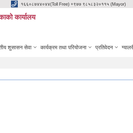
१६६०८७४४०४४(Toll Free) +९७७ ९८५८३२०११५ (Mayor)
काको कार्यालय
ुतीय शुसासन सेवा
कार्यक्रम तथा परियोजना
प्रतिवेदन
ग्यालर