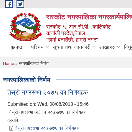
Skip to main content
रास्कोट नगरपालिका नगरकार्यपालि
रास्कोट-५, आर.सी.पी. ,कालिकोट
कर्णाली प्रदेश,नेपाल
"हामी बनाउँछौ, हाम्रो नगर"
गृहपृष्ठ
परिचय
सूचना तथा जानकारी
शाखाहरु
विध
You are here
Home
» नगरपालिकाको निर्णय
नगरपालिकाको निर्णय
तेस्रो नगरसभा २०७५ का निर्णयहरु
Submitted on:
Wed, 08/08/2018 - 15:46
तेस्रो नगरसभा अा‍ व २०७५/७६ का निर्णयहरु
दस्तावेज:
तेस्रो नगरसभा २०७५/७६ का निर्णयहरु