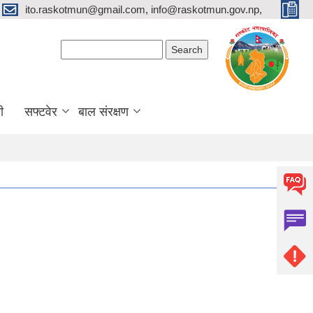
ito.raskotmun@gmail.com, info@raskotmun.gov.np,
Search form
Search
ी
सफ्टवेर
बाल संरक्षण