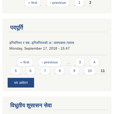
Pages
« first
‹ previous
1
2
पदपूर्ति
इन्जिनियर र सब -इन्जिनियरको अावश्यकता /फारम
Monday, September 17, 2018 - 15:47
Pages
« first
‹ previous
…
3
4
5
6
7
8
9
10
11
थप आवेदन
विधुतीय शुसासन सेवा