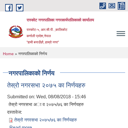
Skip to main content
रास्कोट नगरपालिका नगरकार्यपालिकाको कार्यालय
रास्कोट-५, आर.सी.पी. ,कालिकोट
कर्णाली प्रदेश,नेपाल
"हामी बनाउँछौ, हाम्रो नगर"
You are here
Home
» नगरपालिकाको निर्णय
नगरपालिकाको निर्णय
तेस्रो नगरसभा २०७५ का निर्णयहरु
Submitted on:
Wed, 08/08/2018 - 15:46
तेस्रो नगरसभा अा‍ व २०७५/७६ का निर्णयहरु
दस्तावेज:
तेस्रो नगरसभा २०७५/७६ का निर्णयहरु
Read more
about तेस्रो नगरसभा २०७५ का निर्णयहरु