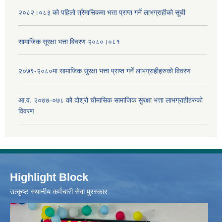
२०८२।०८३ को पहिलो त्रैमासिकमा भत्ता प्राप्‍त गर्ने लाभग्राहीको सूची
सामाजिक सूरक्षा भत्ता विवरण २०८०।०८१
२०७९-२०८०मा सामाजिक सुरक्षा भत्ता प्राप्त गर्ने लाभग्राहीहरुको विवरण
आ.व. २०७७-०७८ को दोश्रो चौमासिक सामाजिक सुरक्षा भत्ता लाभग्राहीहरुको
विवरण
Highlight Block
उत्‍कृष्ट स्थानीय कर्मचारी सेवा पुरस्कार