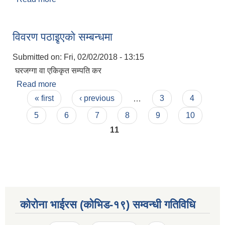
विवरण पठाइृएकाे सम्बन्धमा
Submitted on:
Fri, 02/02/2018 - 13:15
घरजग्गा वा एकिकृत सम्पति कर
Read more
about विवरण पठाइृएकाे सम्बन्धमा
Pages
« first
‹ previous
…
3
4
5
6
7
8
9
10
11
कोरोना भाईरस (कोभिड-१९) सम्वन्धी गतिविधि