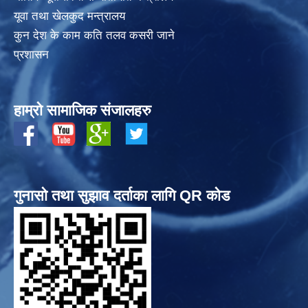
यूवा तथा खेलकुद मन्त्रालय
कुन देश के काम कति तलव कसरी जाने
प्रशासन
हाम्रो सामाजिक संजालहरु
गुनासो तथा सुझाव दर्ताका लागि QR कोड