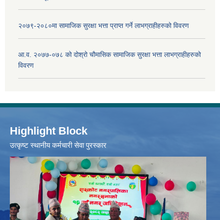
२०७९-२०८०मा सामाजिक सुरक्षा भत्ता प्राप्त गर्ने लाभग्राहीहरुको विवरण
आ.व. २०७७-०७८ को दोश्रो चौमासिक सामाजिक सुरक्षा भत्ता लाभग्राहीहरुको
विवरण
Highlight Block
उत्‍कृष्ट स्थानीय कर्मचारी सेवा पुरस्कार