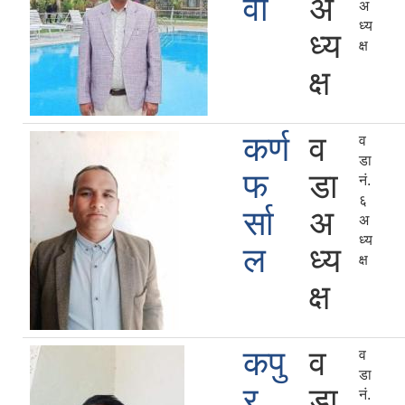
वा
अ
अ
ध्य
ध्य
क्ष
क्ष
कर्ण
व
व
डा
फ
डा
नं.
६
र्सा
अ
अ
ध्य
ल
ध्य
क्ष
क्ष
कपु
व
व
डा
र
डा
नं.