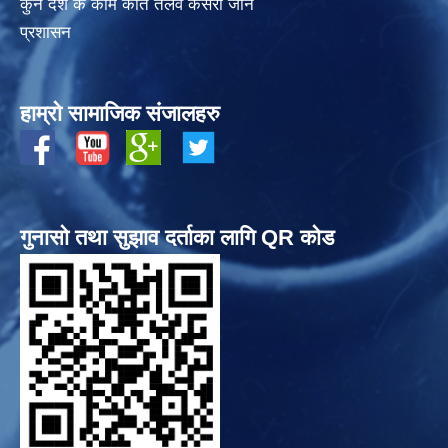
कुन देश के काम कति तलव कसरी जाने
प्रशासन
हाम्रो सामाजिक संजालहरु
गुनासो तथा सुझाव दर्ताका लागि QR कोड