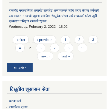
रास्कोट नगरपालिका अन्तर्गत रास्कोट अस्पतालको लागि करार सेवामा कर्मचारी
आवश्यकता सम्वन्धी सूचना वमोजिम रितपूर्वक परेका आवेदनहरुको छोटो सूची
प्रकाशन गरिएको सम्वन्धी सूचना !!
Wednesday, February 2, 2022 - 18:02
Pages
« first
‹ previous
1
2
3
4
5
6
7
8
9
…
next ›
last »
थप आवेदन
विधुतीय शुसासन सेवा
घटना दर्ता
सामाजिक सुरक्षा