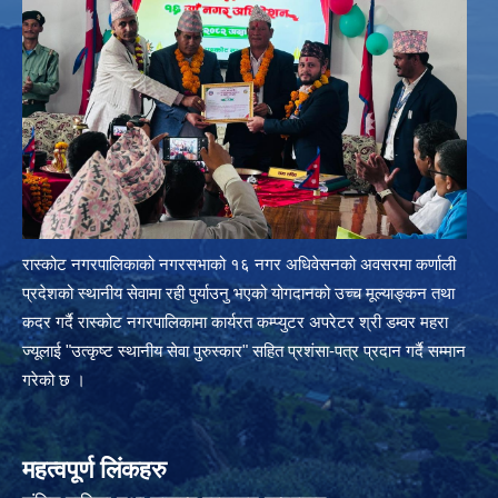
रास्कोट नगरपालिकाको नगरसभाको १६ नगर अधिवेसनको अवसरमा कर्णाली
प्रदेशको स्थानीय सेवामा रही पुर्याउनु भएको योगदानको उच्च मूल्याङ्कन तथा
कदर गर्दै रास्कोट नगरपालिकामा कार्यरत कम्प्युटर अपरेटर श्री डम्वर महरा
ज्यूलाई "उत्कृष्ट स्थानीय सेवा पुरुस्कार" सहित प्रशंसा-पत्र प्रदान गर्दै सम्मान
गरेको छ ।
महत्वपूर्ण लिंकहरु