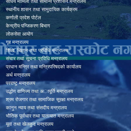
संघिय मामिला तथा सामान्य प्रशासन मन्त्रालय
स्थानीय शासन तथा सामुदायिक कार्यक्रम
कर्णाली प्रदेश पोर्टल
केन्द्रीय पन्जिकरण बिभाग
लोकसेवा आयोग
गृह मन्त्रालय
शिक्षा, बिज्ञान तथा प्रविधि मन्त्रालय
संचार तथा सूचना प्रविधि मन्त्रालय
प्रधान मन्त्रि तथा मन्त्रिपरिषदको कार्यालय
अर्थ मन्त्रालय
परराष्ट्र् मन्त्रालय
उद्धोग वाणिज्य तथा अापूर्ति मन्त्रालय
श्रम रोजगार तथा सामाजिक सूरक्षा मन्त्रालय
कानुन न्याय तथा संसदीय मन्त्रालय
भाैतिक पूर्वाधार तथा यातायात मन्त्रालय
यूवा तथा खेलकुद मन्त्रालय