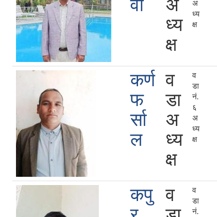
वा
अ
अ
ध्य
ध्य
क्ष
क्ष
कर्ण
व
व
डा
फ
डा
नं.
६
र्सा
अ
अ
ध्य
ल
ध्य
क्ष
क्ष
कपु
व
व
डा
र
डा
नं.