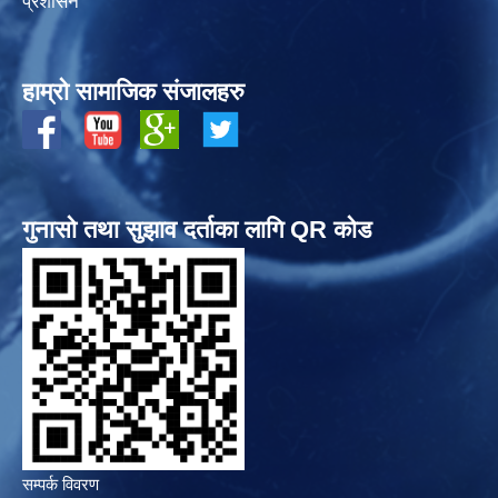
प्रशासन
हाम्रो सामाजिक संजालहरु
गुनासो तथा सुझाव दर्ताका लागि QR कोड
सम्पर्क विवरण