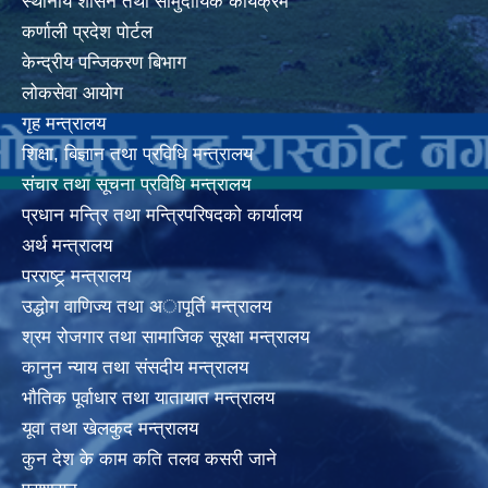
स्थानीय शासन तथा सामुदायिक कार्यक्रम
कर्णाली प्रदेश पोर्टल
केन्द्रीय पन्जिकरण बिभाग
लोकसेवा आयोग
गृह मन्त्रालय
शिक्षा, बिज्ञान तथा प्रविधि मन्त्रालय
संचार तथा सूचना प्रविधि मन्त्रालय
प्रधान मन्त्रि तथा मन्त्रिपरिषदको कार्यालय
अर्थ मन्त्रालय
परराष्ट्र् मन्त्रालय
उद्धोग वाणिज्य तथा अापूर्ति मन्त्रालय
श्रम रोजगार तथा सामाजिक सूरक्षा मन्त्रालय
कानुन न्याय तथा संसदीय मन्त्रालय
भाैतिक पूर्वाधार तथा यातायात मन्त्रालय
यूवा तथा खेलकुद मन्त्रालय
कुन देश के काम कति तलव कसरी जाने