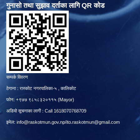
गुनासो तथा सुझाव दर्ताका लागि QR कोड
सम्पर्क विवरण
ठेगाना : रास्कोट नगरपालिका-५ , कालिकोट
फोन: +९७७ ९८५८३२०११५ (Mayor)
अडियो सूचनाका लागी : Call 1618070768709
इमेल:
info@raskotmun.gov.np
/
ito.raskotmun@gmail.com