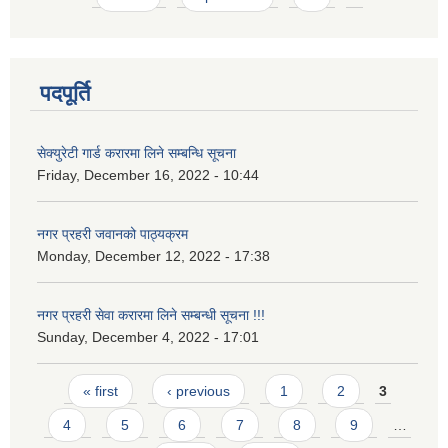
पदपूर्ति
सेक्युरेटी गार्ड करारमा लिने सम्बन्धि सूचना
Friday, December 16, 2022 - 10:44
नगर प्रहरी जवानको पाठ्यक्रम
Monday, December 12, 2022 - 17:38
नगर प्रहरी सेवा करारमा लिने सम्बन्ध‍ी सूचना !!!
Sunday, December 4, 2022 - 17:01
Pages
« first
‹ previous
1
2
3
4
5
6
7
8
9
…