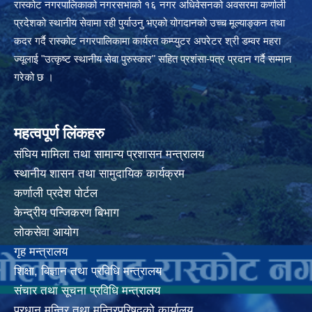
रास्कोट नगरपालिकाको नगरसभाको १६ नगर अधिवेसनको अवसरमा कर्णाली
प्रदेशको स्थानीय सेवामा रही पुर्याउनु भएको योगदानको उच्च मूल्याङ्कन तथा
कदर गर्दै रास्कोट नगरपालिकामा कार्यरत कम्प्युटर अपरेटर श्री डम्वर महरा
ज्यूलाई "उत्कृष्ट स्थानीय सेवा पुरुस्कार" सहित प्रशंसा-पत्र प्रदान गर्दै सम्मान
गरेको छ ।
महत्वपूर्ण लिंकहरु
संघिय मामिला तथा सामान्य प्रशासन मन्त्रालय
स्थानीय शासन तथा सामुदायिक कार्यक्रम
कर्णाली प्रदेश पोर्टल
केन्द्रीय पन्जिकरण बिभाग
लोकसेवा आयोग
गृह मन्त्रालय
शिक्षा, बिज्ञान तथा प्रविधि मन्त्रालय
संचार तथा सूचना प्रविधि मन्त्रालय
प्रधान मन्त्रि तथा मन्त्रिपरिषदको कार्यालय