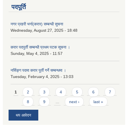
पदपूर्ति
नगर प्रहरी भर्ना(करार) सम्बन्धी सुचना
Wednesday, August 27, 2025 - 18:48
करार पदपुर्ती सम्बन्धी प्रथम पटक सूचना ।
Sunday, May 4, 2025 - 11:57
नर्सिङ्ग पदमा करार पूर्ती गर्ने सम्बन्धमा ।
Tuesday, February 4, 2025 - 13:03
Pages
1
2
3
4
5
6
7
8
9
…
next ›
last »
थप आवेदन