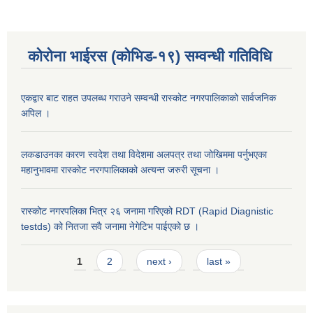
कोरोना भाईरस (कोभिड-१९) सम्वन्धी गतिविधि
एकद्वार बाट राहत उपलब्ध गराउने सम्वन्धी रास्कोट नगरपालिकाको सार्वजनिक
अपिल ।
लकडाउनका कारण स्वदेश तथा विदेशमा अलपत्र तथा जोखिममा पर्नुभएका
महानुभावमा रास्कोट नरगपालिकाको अत्यन्त जरुरी सूचना ।
रास्कोट नगरपलिका भित्र २६ जनामा गरिएको RDT (Rapid Diagnistic
testds) को नितजा सवै जनामा नेगेटिभ पाईएको छ ।
Pages
1
2
next ›
last »