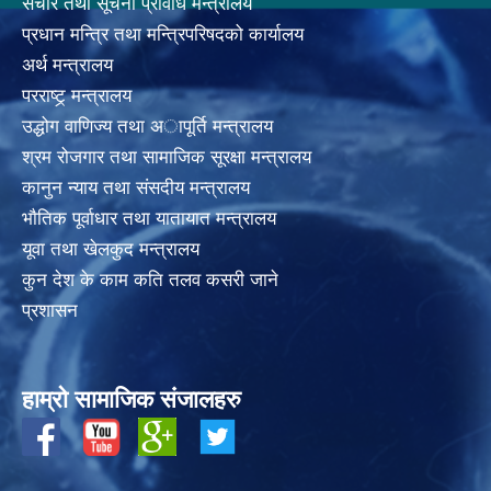
संचार तथा सूचना प्रविधि मन्त्रालय
प्रधान मन्त्रि तथा मन्त्रिपरिषदको कार्यालय
अर्थ मन्त्रालय
परराष्ट्र् मन्त्रालय
उद्धोग वाणिज्य तथा अापूर्ति मन्त्रालय
श्रम रोजगार तथा सामाजिक सूरक्षा मन्त्रालय
कानुन न्याय तथा संसदीय मन्त्रालय
भाैतिक पूर्वाधार तथा यातायात मन्त्रालय
यूवा तथा खेलकुद मन्त्रालय
कुन देश के काम कति तलव कसरी जाने
प्रशासन
हाम्रो सामाजिक संजालहरु