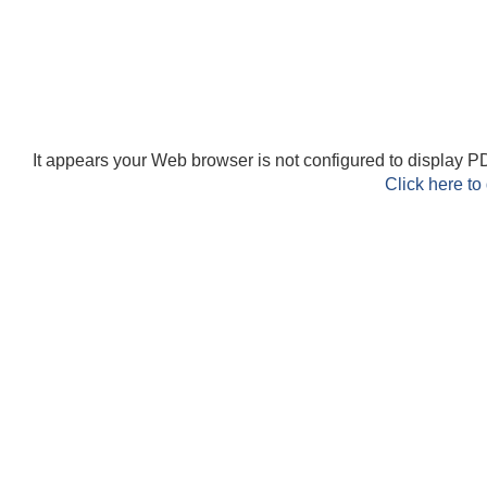
It appears your Web browser is not configured to display PD
Click here to