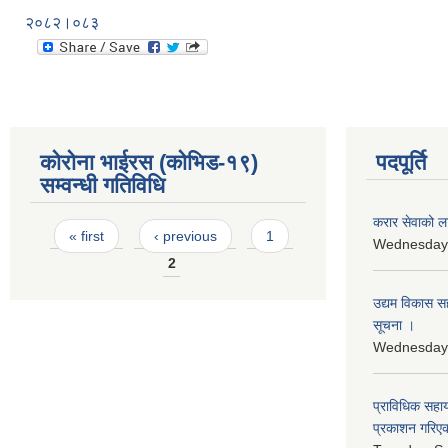
२०८२।०८३
कोरोना भाईरस (कोभिड-१९)
पदपूर्ति
सम्वन्धी गतिविधि
करार सेवाको ल
Pages
« first
‹ previous
1
Wednesday,
2
उद्यम विकास सहज
सूचना ।
Wednesday,
प्राविधिक सहा
प्रकाशन गरिएक