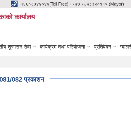
१६६०८७४४०४४(Toll Free) +९७७ ९८५८३२०११५ (Mayor)
काको कार्यालय
ुतीय शुसासन सेवा
कार्यक्रम तथा परियोजना
प्रतिवेदन
ग्यालर
न 2081/082 प्रकाशन