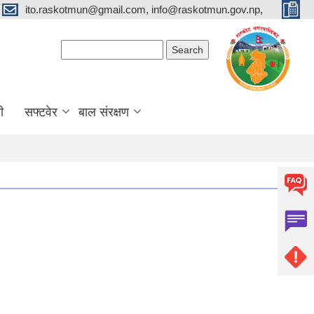
ito.raskotmun@gmail.com, info@raskotmun.gov.np,
Search form
Search
ी
सफ्टवेर
बाल संरक्षण