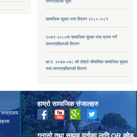
लाभग्राहीको सूची
सामाजिक सूरक्षा भत्ता विवरण २०८०।०८१
२०७९-२०८०मा सामाजिक सुरक्षा भत्ता प्राप्त गर्ने
लाभग्राहीहरुको विवरण
आ.व. २०७७-०७८ को दोश्रो चौमासिक सामाजिक सुरक्षा
भत्ता लाभग्राहीहरुको विवरण
हाम्रो सामाजिक संजालहरु
 मन्त्रालय
यक्रम
गुनासो तथा सुझाव दर्ताका लागि QR कोड