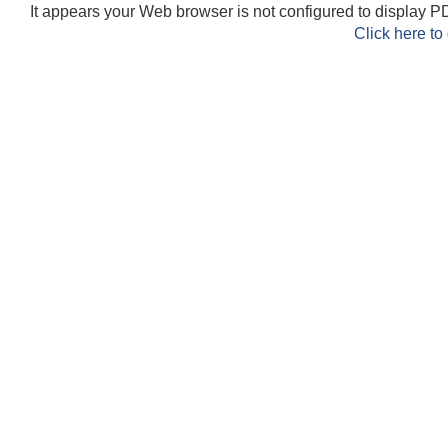
It appears your Web browser is not configured to display PD
Click here to