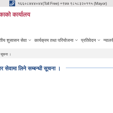
१६६०८७४४०४४(Toll Free) +९७७ ९८५८३२०११५ (Mayor)
काको कार्यालय
ुतीय शुसासन सेवा
कार्यक्रम तथा परियोजना
प्रतिवेदन
ग्यालर
ी सूचना ।
ार सेवामा लिने सम्बन्धी सूचना ।