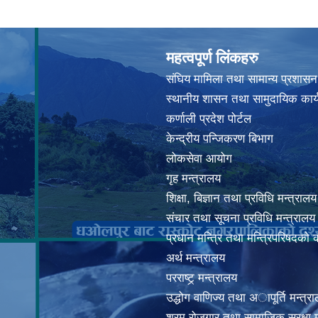
महत्वपूर्ण लिंकहरु
संघिय मामिला तथा सामान्य प्रशासन
स्थानीय शासन तथा सामुदायिक कार्
कर्णाली प्रदेश पोर्टल
केन्द्रीय पन्जिकरण बिभाग
लोकसेवा आयोग
गृह मन्त्रालय
शिक्षा, बिज्ञान तथा प्रविधि मन्त्रालय
संचार तथा सूचना प्रविधि मन्त्रालय
प्रधान मन्त्रि तथा मन्त्रिपरिषदको 
अर्थ मन्त्रालय
परराष्ट्र् मन्त्रालय
उद्धोग वाणिज्य तथा अापूर्ति मन्त्र
श्रम रोजगार तथा सामाजिक सूरक्षा म