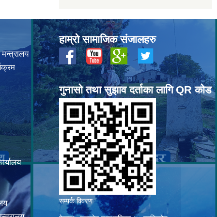
हाम्रो सामाजिक संजालहरु
 मन्त्रालय
यक्रम
गुनासो तथा सुझाव दर्ताका लागि QR कोड
कार्यालय
सम्पर्क विवरण
ालय
न्त्रालय