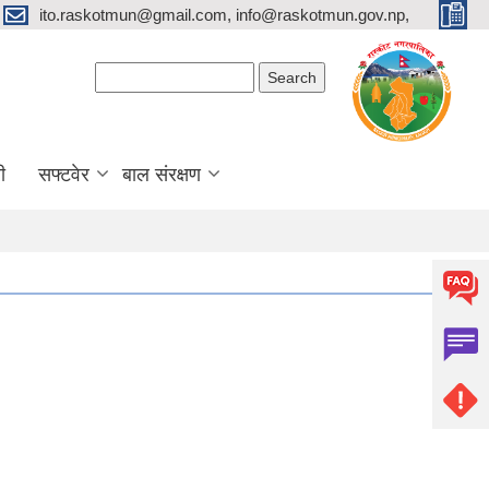
ito.raskotmun@gmail.com, info@raskotmun.gov.np,
Search form
Search
ी
सफ्टवेर
बाल संरक्षण