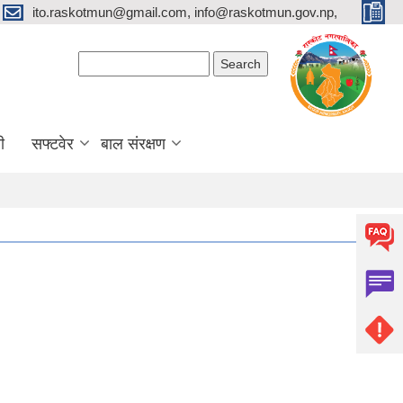
ito.raskotmun@gmail.com, info@raskotmun.gov.np,
Search form
Search
ी
सफ्टवेर
बाल संरक्षण