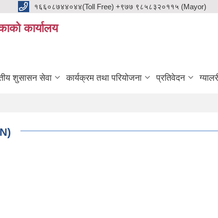
१६६०८७४४०४४(Toll Free) +९७७ ९८५८३२०११५ (Mayor)
काको कार्यालय
ुतीय शुसासन सेवा
कार्यक्रम तथा परियोजना
प्रतिवेदन
ग्यालर
AN)