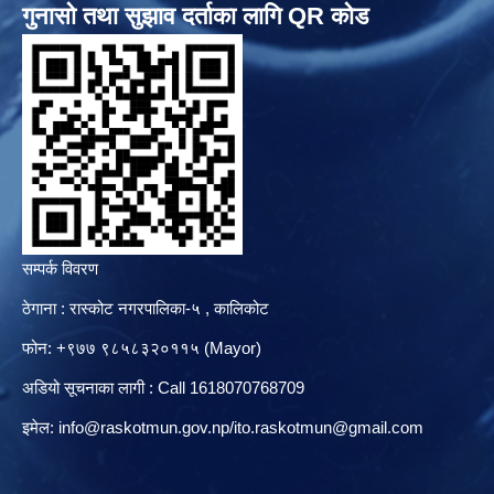
गुनासो तथा सुझाव दर्ताका लागि QR कोड
सम्पर्क विवरण
ठेगाना : रास्कोट नगरपालिका-५ , कालिकोट
फोन: +९७७ ९८५८३२०११५ (Mayor)
अडियो सूचनाका लागी : Call 1618070768709
इमेल:
info@raskotmun.gov.np
/
ito.raskotmun@gmail.com