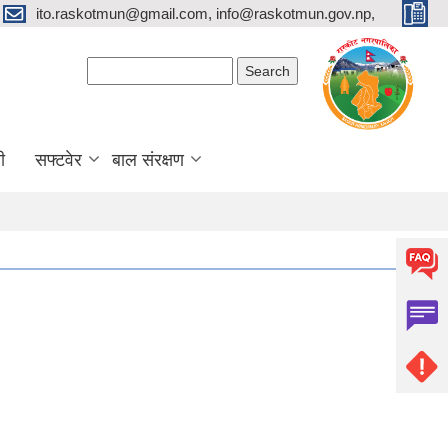
ito.raskotmun@gmail.com, info@raskotmun.gov.np,
Search form
Search
ी
सफ्टवेर
बाल संरक्षण