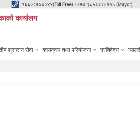
१६६०८७४४०४४(Toll Free) +९७७ ९८५८३२०११५ (Mayor)
काको कार्यालय
ुतीय शुसासन सेवा
कार्यक्रम तथा परियोजना
प्रतिवेदन
ग्यालर