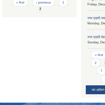
Pages
« first
‹ previous
1
Friday, Dec
2
नगर प्रहरी जव
Monday, De
नगर प्रहरी सेवा
Sunday, De
Pages
« first
2
7
थप आवेदन