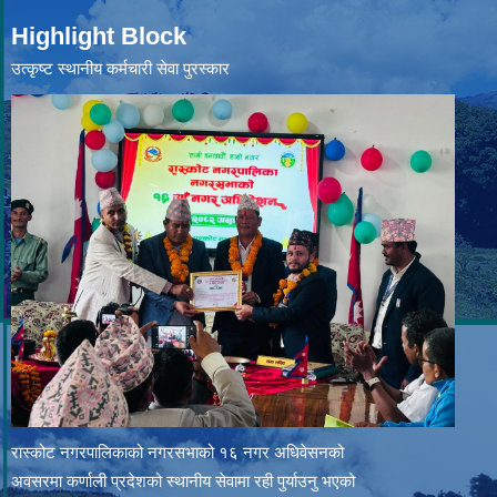
Highlight Block
उत्‍कृष्ट स्थानीय कर्मचारी सेवा पुरस्कार
रास्कोट नगरपालिकाको नगरसभाको १६ नगर अधिवेसनको
अवसरमा कर्णाली प्रदेशको स्थानीय सेवामा रही पुर्याउनु भएको