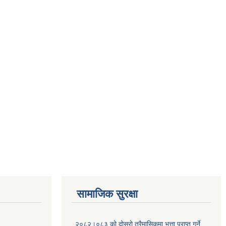
सामाजिक सुरक्षा
२०८२।०८३ को दोस्रो त्रैमासिकमा भत्ता प्राप्‍त गर्ने