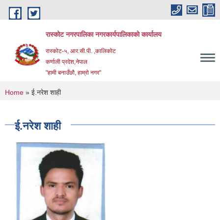
Skip to main content
रास्कोट नगरपालिका नगरकार्यपालिकाको कार्यालय
रास्कोट-५, आर.सी.पी. ,कालिकोट
कर्णाली प्रदेश,नेपाल
"हामी बनाउँछौ, हाम्रो नगर"
You are here
Home
» ई.नरेश शाही
ई.नरेश शाही