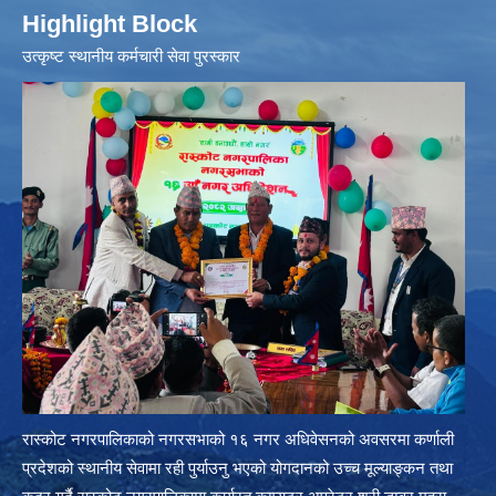
Highlight Block
उत्‍कृष्ट स्थानीय कर्मचारी सेवा पुरस्कार
रास्कोट नगरपालिकाको नगरसभाको १६ नगर अधिवेसनको अवसरमा कर्णाली
प्रदेशको स्थानीय सेवामा रही पुर्याउनु भएको योगदानको उच्च मूल्याङ्कन तथा