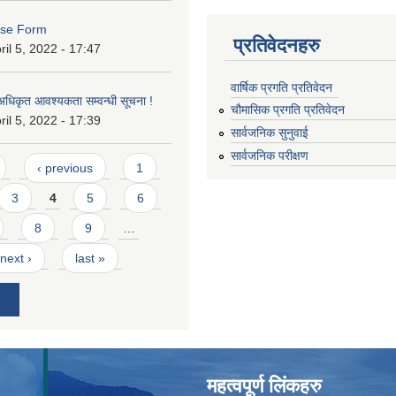
ase Form
प्रतिवेदनहरु
ril 5, 2022 - 17:47
वार्षिक प्रगति प्रतिवेदन
 अधिकृत आवश्यकता सम्वन्धी सूचना !
चौमासिक प्रगति प्रतिवेदन
ril 5, 2022 - 17:39
सार्वजनिक सुनुवाई
सार्वजनिक परीक्षण
‹ previous
1
3
4
5
6
8
9
…
next ›
last »
महत्वपूर्ण लिंकहरु