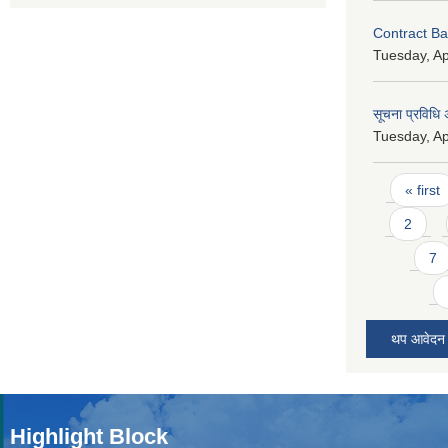
Contract B
Tuesday, Ap
सूचना प्रविधि
Tuesday, Ap
Pages
« first
2
7
थप आवेदन
Highlight Block