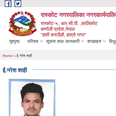
Skip to main content
रास्कोट नगरपालिका नगरकार्यपालि
रास्कोट-५, आर.सी.पी. ,कालिकोट
कर्णाली प्रदेश,नेपाल
"हामी बनाउँछौ, हाम्रो नगर"
गृहपृष्ठ
परिचय
सूचना तथा जानकारी
शाखाहरु
विध
You are here
Home
» ई.नरेश शाही
ई.नरेश शाही