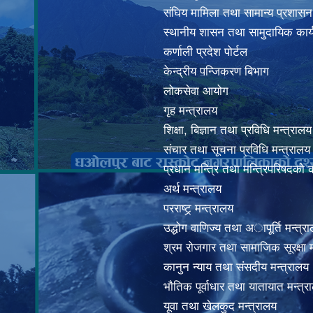
संघिय मामिला तथा सामान्य प्रशासन
स्थानीय शासन तथा सामुदायिक कार्
कर्णाली प्रदेश पोर्टल
केन्द्रीय पन्जिकरण बिभाग
लोकसेवा आयोग
गृह मन्त्रालय
शिक्षा, बिज्ञान तथा प्रविधि मन्त्रालय
संचार तथा सूचना प्रविधि मन्त्रालय
प्रधान मन्त्रि तथा मन्त्रिपरिषदको 
अर्थ मन्त्रालय
परराष्ट्र् मन्त्रालय
उद्धोग वाणिज्य तथा अापूर्ति मन्त्र
श्रम रोजगार तथा सामाजिक सूरक्षा म
कानुन न्याय तथा संसदीय मन्त्रालय
भाैतिक पूर्वाधार तथा यातायात मन्त्र
यूवा तथा खेलकुद मन्त्रालय