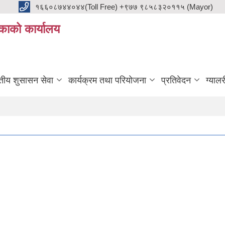
१६६०८७४४०४४(Toll Free) +९७७ ९८५८३२०११५ (Mayor)
काको कार्यालय
ुतीय शुसासन सेवा
कार्यक्रम तथा परियोजना
प्रतिवेदन
ग्यालर