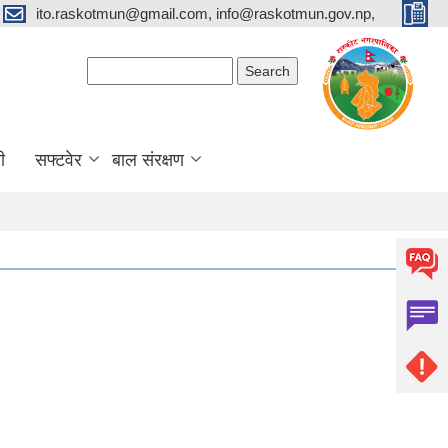
ito.raskotmun@gmail.com, info@raskotmun.gov.np,
Search form
Search
ी
सफ्टवेर
बाल संरक्षण