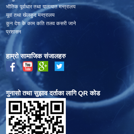
भाैतिक पूर्वाधार तथा यातायात मन्त्रालय
यूवा तथा खेलकुद मन्त्रालय
कुन देश के काम कति तलव कसरी जाने
प्रशासन
हाम्रो सामाजिक संजालहरु
गुनासो तथा सुझाव दर्ताका लागि QR कोड