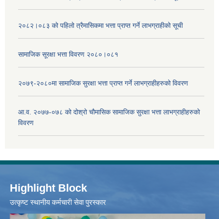
२०८२।०८३ को पहिलो त्रैमासिकमा भत्ता प्राप्‍त गर्ने लाभग्राहीको सूची
सामाजिक सूरक्षा भत्ता विवरण २०८०।०८१
२०७९-२०८०मा सामाजिक सुरक्षा भत्ता प्राप्त गर्ने लाभग्राहीहरुको विवरण
आ.व. २०७७-०७८ को दोश्रो चौमासिक सामाजिक सुरक्षा भत्ता लाभग्राहीहरुको
विवरण
Highlight Block
उत्‍कृष्ट स्थानीय कर्मचारी सेवा पुरस्कार