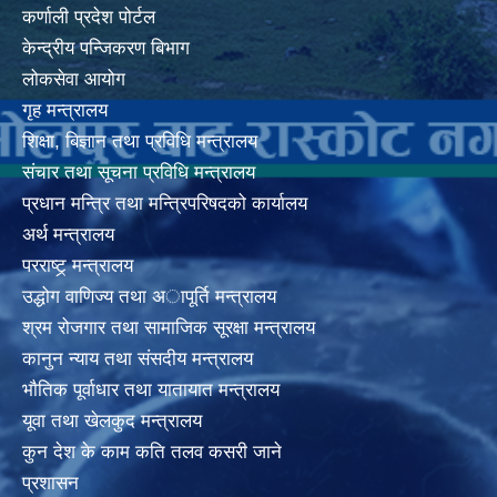
कर्णाली प्रदेश पोर्टल
केन्द्रीय पन्जिकरण बिभाग
लोकसेवा आयोग
गृह मन्त्रालय
शिक्षा, बिज्ञान तथा प्रविधि मन्त्रालय
संचार तथा सूचना प्रविधि मन्त्रालय
प्रधान मन्त्रि तथा मन्त्रिपरिषदको कार्यालय
अर्थ मन्त्रालय
परराष्ट्र् मन्त्रालय
उद्धोग वाणिज्य तथा अापूर्ति मन्त्रालय
श्रम रोजगार तथा सामाजिक सूरक्षा मन्त्रालय
कानुन न्याय तथा संसदीय मन्त्रालय
भाैतिक पूर्वाधार तथा यातायात मन्त्रालय
यूवा तथा खेलकुद मन्त्रालय
कुन देश के काम कति तलव कसरी जाने
प्रशासन