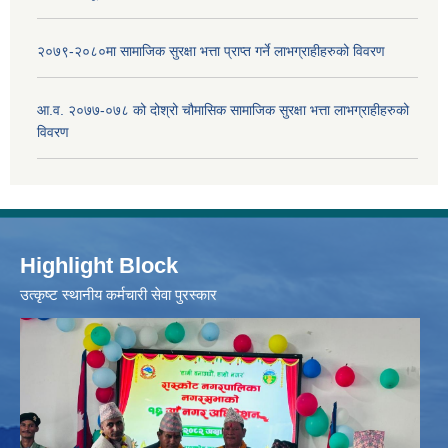
२०७९-२०८०मा सामाजिक सुरक्षा भत्ता प्राप्त गर्ने लाभग्राहीहरुको विवरण
आ.व. २०७७-०७८ को दोश्रो चौमासिक सामाजिक सुरक्षा भत्ता लाभग्राहीहरुको
विवरण
Highlight Block
उत्‍कृष्ट स्थानीय कर्मचारी सेवा पुरस्कार