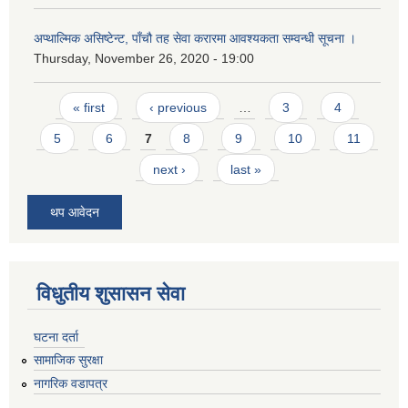
अप्थाल्मिक असिष्टेन्ट, पाँचौ तह सेवा करारमा आवश्यकता सम्वन्धी सूचना ।
Thursday, November 26, 2020 - 19:00
Pages
« first
‹ previous
…
3
4
5
6
7
8
9
10
11
next ›
last »
थप आवेदन
विधुतीय शुसासन सेवा
घटना दर्ता
सामाजिक सुरक्षा
नागरिक वडापत्र