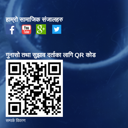
हाम्रो सामाजिक संजालहरु
गुनासो तथा सुझाव दर्ताका लागि QR कोड
सम्पर्क विवरण