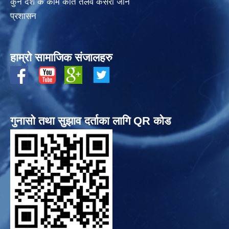
कुन देश के काम कति तलव कसरी जाने
प्रशासन
हाम्रो सामाजिक संजालहरु
गुनासो तथा सुझाव दर्ताका लागि QR कोड