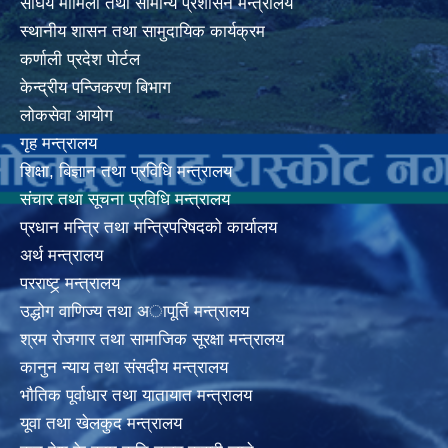
संघिय मामिला तथा सामान्य प्रशासन मन्त्रालय
स्थानीय शासन तथा सामुदायिक कार्यक्रम
कर्णाली प्रदेश पोर्टल
केन्द्रीय पन्जिकरण बिभाग
लोकसेवा आयोग
गृह मन्त्रालय
शिक्षा, बिज्ञान तथा प्रविधि मन्त्रालय
संचार तथा सूचना प्रविधि मन्त्रालय
प्रधान मन्त्रि तथा मन्त्रिपरिषदको कार्यालय
अर्थ मन्त्रालय
परराष्ट्र् मन्त्रालय
उद्धोग वाणिज्य तथा अापूर्ति मन्त्रालय
श्रम रोजगार तथा सामाजिक सूरक्षा मन्त्रालय
कानुन न्याय तथा संसदीय मन्त्रालय
भाैतिक पूर्वाधार तथा यातायात मन्त्रालय
यूवा तथा खेलकुद मन्त्रालय