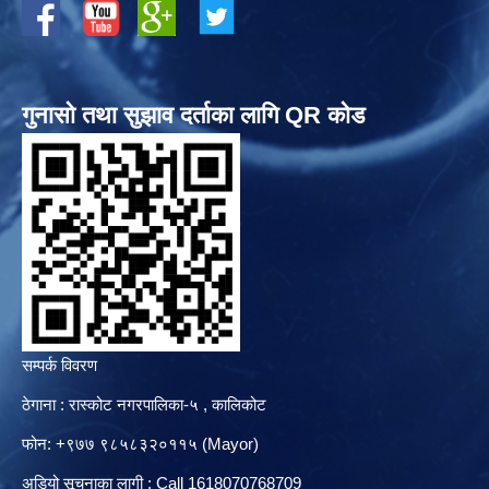
गुनासो तथा सुझाव दर्ताका लागि QR कोड
सम्पर्क विवरण
ठेगाना : रास्कोट नगरपालिका-५ , कालिकोट
फोन: +९७७ ९८५८३२०११५ (Mayor)
अडियो सूचनाका लागी : Call 1618070768709