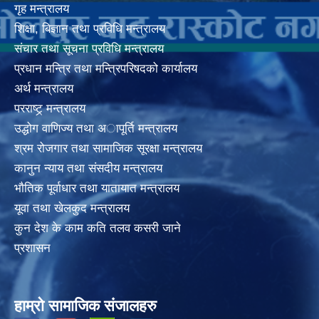
गृह मन्त्रालय
शिक्षा, बिज्ञान तथा प्रविधि मन्त्रालय
संचार तथा सूचना प्रविधि मन्त्रालय
प्रधान मन्त्रि तथा मन्त्रिपरिषदको कार्यालय
अर्थ मन्त्रालय
परराष्ट्र् मन्त्रालय
उद्धोग वाणिज्य तथा अापूर्ति मन्त्रालय
श्रम रोजगार तथा सामाजिक सूरक्षा मन्त्रालय
कानुन न्याय तथा संसदीय मन्त्रालय
भाैतिक पूर्वाधार तथा यातायात मन्त्रालय
यूवा तथा खेलकुद मन्त्रालय
कुन देश के काम कति तलव कसरी जाने
प्रशासन
हाम्रो सामाजिक संजालहरु