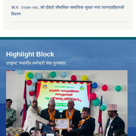
आ.व. २०७७-०७८ को दोश्रो चौमासिक सामाजिक सुरक्षा भत्ता लाभग्राहीहरुको
विवरण
Highlight Block
उत्‍कृष्ट स्थानीय कर्मचारी सेवा पुरस्कार