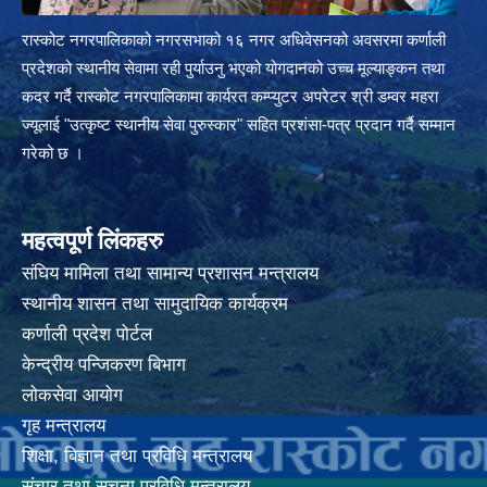
रास्कोट नगरपालिकाको नगरसभाको १६ नगर अधिवेसनको अवसरमा कर्णाली
प्रदेशको स्थानीय सेवामा रही पुर्याउनु भएको योगदानको उच्च मूल्याङ्कन तथा
कदर गर्दै रास्कोट नगरपालिकामा कार्यरत कम्प्युटर अपरेटर श्री डम्वर महरा
ज्यूलाई "उत्कृष्ट स्थानीय सेवा पुरुस्कार" सहित प्रशंसा-पत्र प्रदान गर्दै सम्मान
गरेको छ ।
महत्वपूर्ण लिंकहरु
संघिय मामिला तथा सामान्य प्रशासन मन्त्रालय
स्थानीय शासन तथा सामुदायिक कार्यक्रम
कर्णाली प्रदेश पोर्टल
केन्द्रीय पन्जिकरण बिभाग
लोकसेवा आयोग
गृह मन्त्रालय
शिक्षा, बिज्ञान तथा प्रविधि मन्त्रालय
संचार तथा सूचना प्रविधि मन्त्रालय