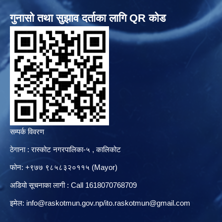
गुनासो तथा सुझाव दर्ताका लागि QR कोड
सम्पर्क विवरण
ठेगाना : रास्कोट नगरपालिका-५ , कालिकोट
फोन: +९७७ ९८५८३२०११५ (Mayor)
अडियो सूचनाका लागी : Call 1618070768709
इमेल:
info@raskotmun.gov.np
/
ito.raskotmun@gmail.com