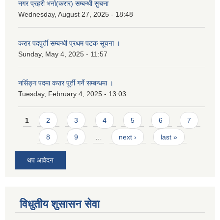
नगर प्रहरी भर्ना(करार) सम्बन्धी सुचना
Wednesday, August 27, 2025 - 18:48
करार पदपुर्ती सम्बन्धी प्रथम पटक सूचना ।
Sunday, May 4, 2025 - 11:57
नर्सिङ्ग पदमा करार पूर्ती गर्ने सम्बन्धमा ।
Tuesday, February 4, 2025 - 13:03
Pages
1
2
3
4
5
6
7
8
9
…
next ›
last »
थप आवेदन
विधुतीय शुसासन सेवा