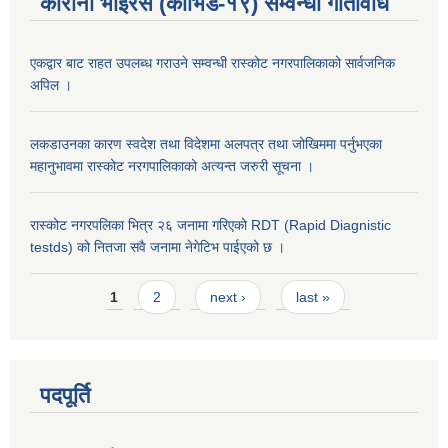
कोरोना भाईरस (कोभिड-१९) सम्वन्धी गतिविधि
एकद्वार बाट राहत उपलब्ध गराउने सम्वन्धी रास्कोट नगरपालिकाको सार्वजनिक
अपिल ।
लकडाउनका कारण स्वदेश तथा विदेशमा अलपत्र तथा जोखिममा पर्नुभएका
महानुभावमा रास्कोट नरगपालिकाको अत्यन्त जरुरी सूचना ।
रास्कोट नगरपलिका भित्र २६ जनामा गरिएको RDT (Rapid Diagnistic
testds) को नितजा सवै जनामा नेगेटिभ पाईएको छ ।
Pages
1
2
next ›
last »
पदपूर्ति