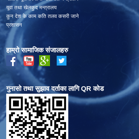
यूवा तथा खेलकुद मन्त्रालय
कुन देश के काम कति तलव कसरी जाने
प्रशासन
हाम्रो सामाजिक संजालहरु
गुनासो तथा सुझाव दर्ताका लागि QR कोड