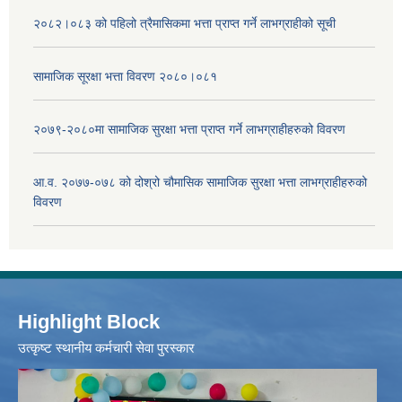
२०८२।०८३ को पहिलो त्रैमासिकमा भत्ता प्राप्‍त गर्ने लाभग्राहीको सूची
सामाजिक सूरक्षा भत्ता विवरण २०८०।०८१
२०७९-२०८०मा सामाजिक सुरक्षा भत्ता प्राप्त गर्ने लाभग्राहीहरुको विवरण
आ.व. २०७७-०७८ को दोश्रो चौमासिक सामाजिक सुरक्षा भत्ता लाभग्राहीहरुको
विवरण
Highlight Block
उत्‍कृष्ट स्थानीय कर्मचारी सेवा पुरस्कार