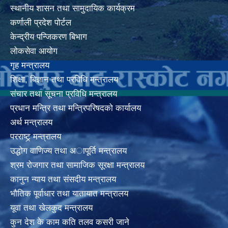
स्थानीय शासन तथा सामुदायिक कार्यक्रम
कर्णाली प्रदेश पोर्टल
केन्द्रीय पन्जिकरण बिभाग
लोकसेवा आयोग
गृह मन्त्रालय
शिक्षा, बिज्ञान तथा प्रविधि मन्त्रालय
संचार तथा सूचना प्रविधि मन्त्रालय
प्रधान मन्त्रि तथा मन्त्रिपरिषदको कार्यालय
अर्थ मन्त्रालय
परराष्ट्र् मन्त्रालय
उद्धोग वाणिज्य तथा अापूर्ति मन्त्रालय
श्रम रोजगार तथा सामाजिक सूरक्षा मन्त्रालय
कानुन न्याय तथा संसदीय मन्त्रालय
भाैतिक पूर्वाधार तथा यातायात मन्त्रालय
यूवा तथा खेलकुद मन्त्रालय
कुन देश के काम कति तलव कसरी जाने