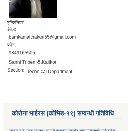
इन्जिनियर
ईमेल:
bamkamalthakuri55@gmail.com
फोन:
9849165505
Sanni Tribeni-5,Kalikot
Section:
Technical Department
कोरोना भाईरस (कोभिड-१९) सम्वन्धी गतिविधि
एकद्वार बाट राहत उपलब्ध गराउने सम्वन्धी रास्कोट नगरपालिकाको सार्वजनिक