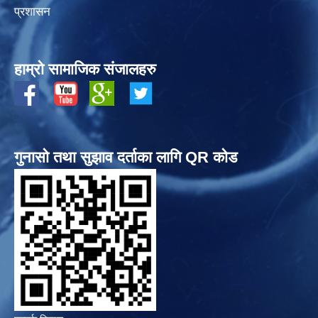
प्रशासन
हाम्रो सामाजिक संजालहरु
गुनासो तथा सुझाव दर्ताका लागि QR कोड