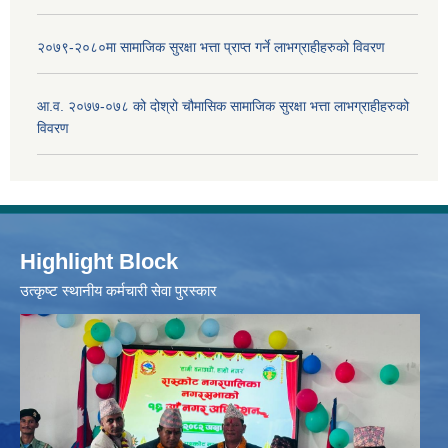
२०७९-२०८०मा सामाजिक सुरक्षा भत्ता प्राप्त गर्ने लाभग्राहीहरुको विवरण
आ.व. २०७७-०७८ को दोश्रो चौमासिक सामाजिक सुरक्षा भत्ता लाभग्राहीहरुको
विवरण
Highlight Block
उत्‍कृष्ट स्थानीय कर्मचारी सेवा पुरस्कार