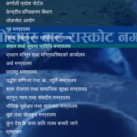
कर्णाली प्रदेश पोर्टल
केन्द्रीय पन्जिकरण बिभाग
लोकसेवा आयोग
गृह मन्त्रालय
शिक्षा, बिज्ञान तथा प्रविधि मन्त्रालय
संचार तथा सूचना प्रविधि मन्त्रालय
प्रधान मन्त्रि तथा मन्त्रिपरिषदको कार्यालय
अर्थ मन्त्रालय
परराष्ट्र् मन्त्रालय
उद्धोग वाणिज्य तथा अापूर्ति मन्त्रालय
श्रम रोजगार तथा सामाजिक सूरक्षा मन्त्रालय
कानुन न्याय तथा संसदीय मन्त्रालय
भाैतिक पूर्वाधार तथा यातायात मन्त्रालय
यूवा तथा खेलकुद मन्त्रालय
कुन देश के काम कति तलव कसरी जाने
प्रशासन