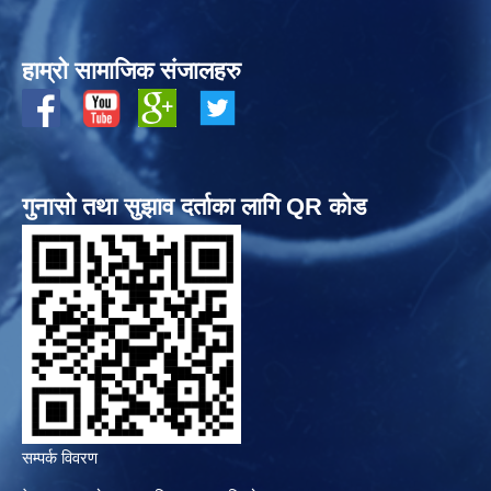
हाम्रो सामाजिक संजालहरु
गुनासो तथा सुझाव दर्ताका लागि QR कोड
सम्पर्क विवरण