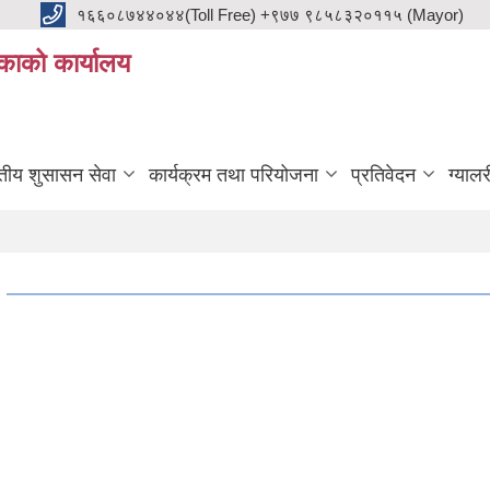
१६६०८७४४०४४(Toll Free) +९७७ ९८५८३२०११५ (Mayor)
काको कार्यालय
ुतीय शुसासन सेवा
कार्यक्रम तथा परियोजना
प्रतिवेदन
ग्यालर