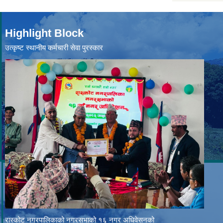
Highlight Block
उत्‍कृष्ट स्थानीय कर्मचारी सेवा पुरस्कार
रास्कोट नगरपालिकाको नगरसभाको १६ नगर अधिवेसनको