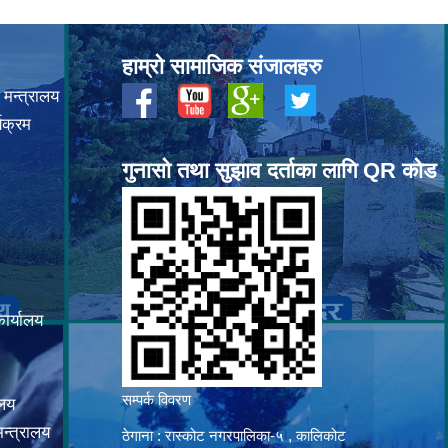
हाम्रो सामाजिक संजालहरु
 मन्त्रालय
यक्रम
गुनासो तथा सुझाव दर्ताका लागि QR कोड
कार्यालय
सम्पर्क विवरण
ालय
न्त्रालय
ठेगाना : रास्कोट नगरपालिका-५ , कालिकोट