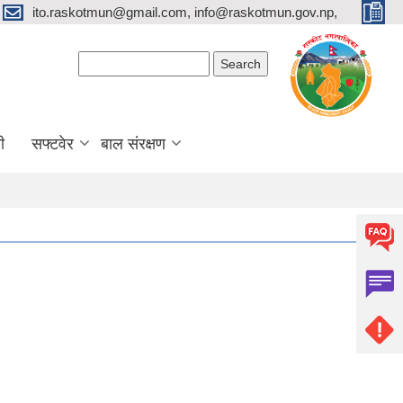
ito.raskotmun@gmail.com, info@raskotmun.gov.np,
Search form
Search
ी
सफ्टवेर
बाल संरक्षण