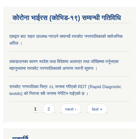
कोरोना भाईरस (कोभिड-१९) सम्वन्धी गतिविधि
एकद्वार बाट राहत उपलब्ध गराउने सम्वन्धी रास्कोट नगरपालिकाको सार्वजनिक
अपिल ।
लकडाउनका कारण स्वदेश तथा विदेशमा अलपत्र तथा जोखिममा पर्नुभएका
महानुभावमा रास्कोट नरगपालिकाको अत्यन्त जरुरी सूचना ।
रास्कोट नगरपलिका भित्र २६ जनामा गरिएको RDT (Rapid Diagnistic
testds) को नितजा सवै जनामा नेगेटिभ पाईएको छ ।
Pages
1
2
next ›
last »