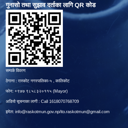
गुनासो तथा सुझाव दर्ताका लागि QR कोड
सम्पर्क विवरण
ठेगाना : रास्कोट नगरपालिका-५ , कालिकोट
फोन: +९७७ ९८५८३२०११५ (Mayor)
अडियो सूचनाका लागी : Call 1618070768709
इमेल:
info@raskotmun.gov.np
/
ito.raskotmun@gmail.com