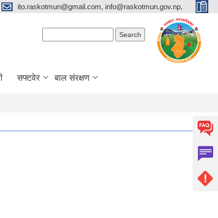
ito.raskotmun@gmail.com, info@raskotmun.gov.np,
Search form
Search
ी
सफ्टवेर
बाल संरक्षण