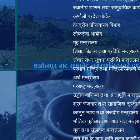
स्थानीय शासन तथा सामुदायिक कार्
कर्णाली प्रदेश पोर्टल
केन्द्रीय पन्जिकरण बिभाग
लोकसेवा आयोग
गृह मन्त्रालय
शिक्षा, बिज्ञान तथा प्रविधि मन्त्रालय
संचार तथा सूचना प्रविधि मन्त्रालय
प्रधान मन्त्रि तथा मन्त्रिपरिषदको 
अर्थ मन्त्रालय
परराष्ट्र् मन्त्रालय
उद्धोग वाणिज्य तथा अापूर्ति मन्त्र
श्रम रोजगार तथा सामाजिक सूरक्षा म
कानुन न्याय तथा संसदीय मन्त्रालय
भाैतिक पूर्वाधार तथा यातायात मन्त्र
यूवा तथा खेलकुद मन्त्रालय
कुन देश के काम कति तलव कसरी ज