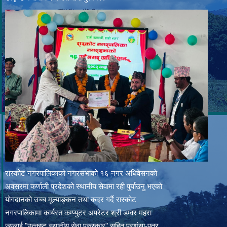
रास्कोट नगरपालिकाको नगरसभाको १६ नगर अधिवेसनको
अवसरमा कर्णाली प्रदेशको स्थानीय सेवामा रही पुर्याउनु भएको
योगदानको उच्च मूल्याङ्कन तथा कदर गर्दै रास्कोट
नगरपालिकामा कार्यरत कम्प्युटर अपरेटर श्री डम्वर महरा
ज्यूलाई "उत्कृष्ट स्थानीय सेवा पुरुस्कार" सहित प्रशंसा-पत्र