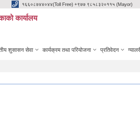
१६६०८७४४०४४(Toll Free) +९७७ ९८५८३२०११५ (Mayor)
काको कार्यालय
ुतीय शुसासन सेवा
कार्यक्रम तथा परियोजना
प्रतिवेदन
ग्यालर