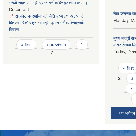
गरेको राहत सामाग्री प्राप्त गर्ने व्यक्तिहरुको विवरण ।
Document:
सेवा करारमा पदप
रास्कोट नगरपालिकाले मिति २०७६/१२/३० गते
Monday, Ma
वितरण गरेको राहत सामाग्री प्राप्त गर्ने व्यक्तिहरुको
विवरण ।
मुख्य मन्त्री र
Pages
« first
‹ previous
1
करार सेवामा लि
Friday, Dec
2
Pages
« first
2
3
7
थप आवेदन