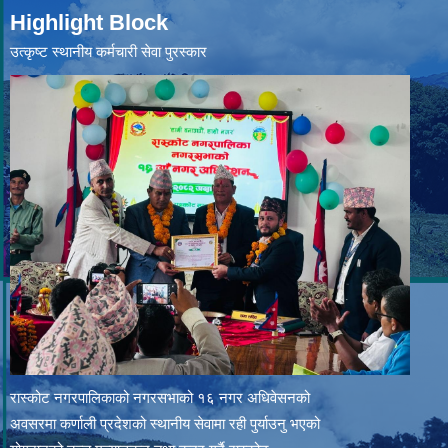
Highlight Block
उत्‍कृष्ट स्थानीय कर्मचारी सेवा पुरस्कार
रास्कोट नगरपालिकाको नगरसभाको १६ नगर अधिवेसनको
अवसरमा कर्णाली प्रदेशको स्थानीय सेवामा रही पुर्याउनु भएको