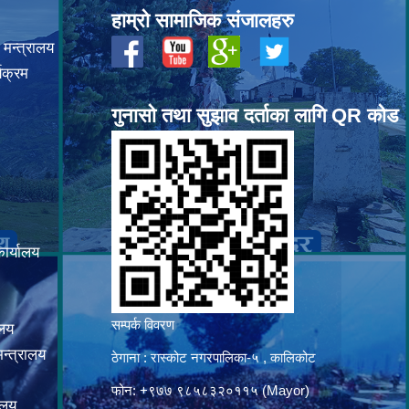
हाम्रो सामाजिक संजालहरु
 मन्त्रालय
यक्रम
गुनासो तथा सुझाव दर्ताका लागि QR कोड
कार्यालय
सम्पर्क विवरण
ालय
न्त्रालय
ठेगाना : रास्कोट नगरपालिका-५ , कालिकोट
फोन: +९७७ ९८५८३२०११५ (Mayor)
ालय