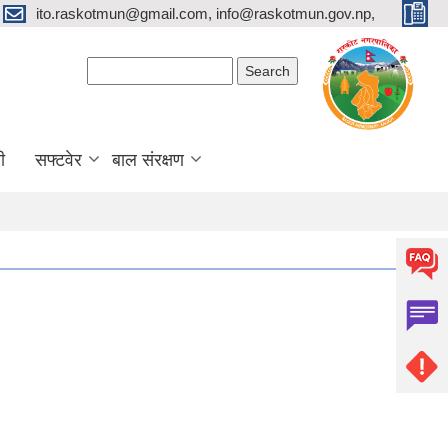
ito.raskotmun@gmail.com, info@raskotmun.gov.np,
Search form
Search
ी
सफ्टवेर
बाल संरक्षण