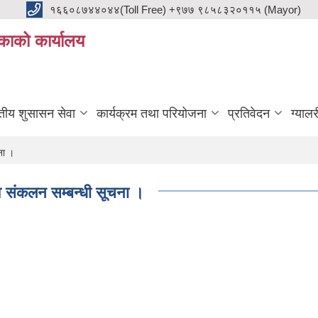
१६६०८७४४०४४(Toll Free) +९७७ ९८५८३२०११५ (Mayor)
काको कार्यालय
ुतीय शुसासन सेवा
कार्यक्रम तथा परियोजना
प्रतिवेदन
ग्यालर
ना ।
ाव संकलन सम्बन्धी सूचना ।