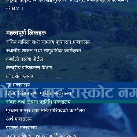
ज्यूलाई "उत्कृष्ट स्थानीय सेवा पुरुस्कार" सहित प्रशंसा-पत्र प्रदान गर्दै सम्मान
गरेको छ ।
महत्वपूर्ण लिंकहरु
संघिय मामिला तथा सामान्य प्रशासन मन्त्रालय
स्थानीय शासन तथा सामुदायिक कार्यक्रम
कर्णाली प्रदेश पोर्टल
केन्द्रीय पन्जिकरण बिभाग
लोकसेवा आयोग
गृह मन्त्रालय
शिक्षा, बिज्ञान तथा प्रविधि मन्त्रालय
संचार तथा सूचना प्रविधि मन्त्रालय
प्रधान मन्त्रि तथा मन्त्रिपरिषदको कार्यालय
अर्थ मन्त्रालय
परराष्ट्र् मन्त्रालय
उद्धोग वाणिज्य तथा अापूर्ति मन्त्रालय