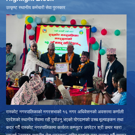
उत्‍कृष्ट स्थानीय कर्मचारी सेवा पुरस्कार
रास्कोट नगरपालिकाको नगरसभाको १६ नगर अधिवेसनको अवसरमा कर्णाली
प्रदेशको स्थानीय सेवामा रही पुर्याउनु भएको योगदानको उच्च मूल्याङ्कन तथा
कदर गर्दै रास्कोट नगरपालिकामा कार्यरत कम्प्युटर अपरेटर श्री डम्वर महरा