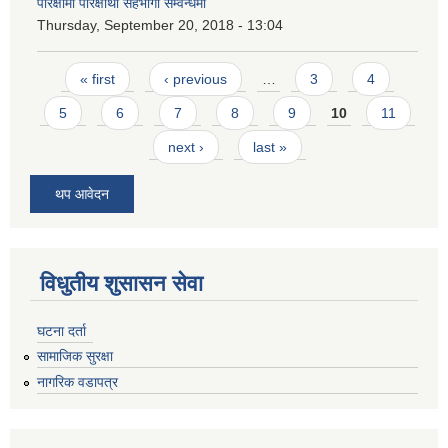
परिक्षामा परिक्षार्थी सहभागी सम्वन्धमा
Thursday, September 20, 2018 - 13:04
Pages
« first
‹ previous
…
3
4
5
6
7
8
9
10
11
next ›
last »
थप आवेदन
विधुतीय शुसासन सेवा
घटना दर्ता
सामाजिक सुरक्षा
नागरिक वडापत्र