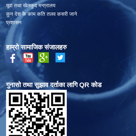
यूवा तथा खेलकुद मन्त्रालय
कुन देश के काम कति तलव कसरी जाने
प्रशासन
हाम्रो सामाजिक संजालहरु
गुनासो तथा सुझाव दर्ताका लागि QR कोड