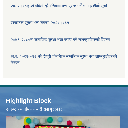
२०८२।०८३ को पहिलो त्रैमासिकमा भत्ता प्राप्‍त गर्ने लाभग्राहीको सूची
सामाजिक सूरक्षा भत्ता विवरण २०८०।०८१
२०७९-२०८०मा सामाजिक सुरक्षा भत्ता प्राप्त गर्ने लाभग्राहीहरुको विवरण
आ.व. २०७७-०७८ को दोश्रो चौमासिक सामाजिक सुरक्षा भत्ता लाभग्राहीहरुको
विवरण
Highlight Block
उत्‍कृष्ट स्थानीय कर्मचारी सेवा पुरस्कार