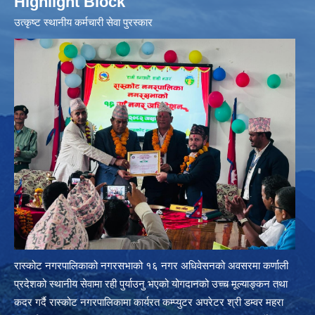
Highlight Block
उत्‍कृष्ट स्थानीय कर्मचारी सेवा पुरस्कार
रास्कोट नगरपालिकाको नगरसभाको १६ नगर अधिवेसनको अवसरमा कर्णाली
प्रदेशको स्थानीय सेवामा रही पुर्याउनु भएको योगदानको उच्च मूल्याङ्कन तथा
कदर गर्दै रास्कोट नगरपालिकामा कार्यरत कम्प्युटर अपरेटर श्री डम्वर महरा