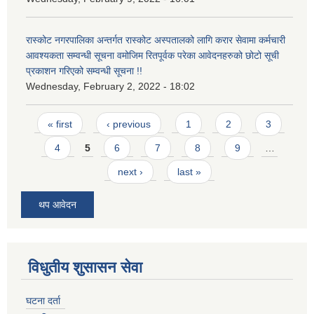
रास्कोट नगरपालिका अन्तर्गत रास्कोट अस्पतालको लागि करार सेवामा कर्मचारी
आवश्यकता सम्वन्धी सूचना वमोजिम रितपूर्वक परेका आवेदनहरुको छोटो सूची
प्रकाशन गरिएको सम्वन्धी सूचना !!
Wednesday, February 2, 2022 - 18:02
Pages
« first
‹ previous
1
2
3
4
5
6
7
8
9
…
next ›
last »
थप आवेदन
विधुतीय शुसासन सेवा
घटना दर्ता