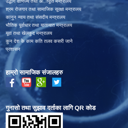
उद्धोग वाणिज्य तथा अापूर्ति मन्त्रालय
श्रम रोजगार तथा सामाजिक सूरक्षा मन्त्रालय
कानुन न्याय तथा संसदीय मन्त्रालय
भाैतिक पूर्वाधार तथा यातायात मन्त्रालय
यूवा तथा खेलकुद मन्त्रालय
कुन देश के काम कति तलव कसरी जाने
प्रशासन
हाम्रो सामाजिक संजालहरु
गुनासो तथा सुझाव दर्ताका लागि QR कोड