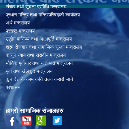
संचार तथा सूचना प्रविधि मन्त्रालय
प्रधान मन्त्रि तथा मन्त्रिपरिषदको कार्यालय
अर्थ मन्त्रालय
परराष्ट्र् मन्त्रालय
उद्धोग वाणिज्य तथा अापूर्ति मन्त्रालय
श्रम रोजगार तथा सामाजिक सूरक्षा मन्त्रालय
कानुन न्याय तथा संसदीय मन्त्रालय
भाैतिक पूर्वाधार तथा यातायात मन्त्रालय
यूवा तथा खेलकुद मन्त्रालय
कुन देश के काम कति तलव कसरी जाने
प्रशासन
हाम्रो सामाजिक संजालहरु