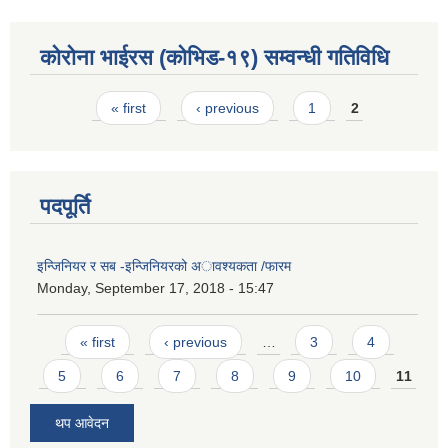
कोरोना भाईरस (कोभिड-१९) सम्वन्धी गतिविधि
Pages
« first
‹ previous
1
2
पदपूर्ति
इन्जिनियर र सब -इन्जिनियरको अावश्यकता /फारम
Monday, September 17, 2018 - 15:47
Pages
« first
‹ previous
…
3
4
5
6
7
8
9
10
11
थप आवेदन