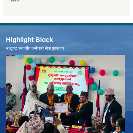
विवरण
Highlight Block
उत्‍कृष्ट स्थानीय कर्मचारी सेवा पुरस्कार