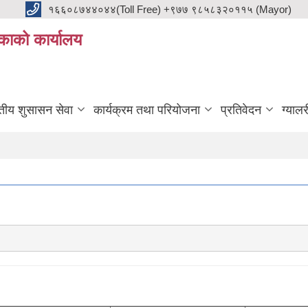
१६६०८७४४०४४(Toll Free) +९७७ ९८५८३२०११५ (Mayor)
काको कार्यालय
ुतीय शुसासन सेवा
कार्यक्रम तथा परियोजना
प्रतिवेदन
ग्यालर