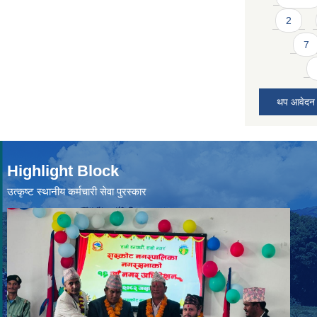
2
7
थप आवेदन
Highlight Block
उत्‍कृष्ट स्थानीय कर्मचारी सेवा पुरस्कार