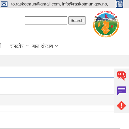
ito.raskotmun@gmail.com, info@raskotmun.gov.np,
Search form
Search
ी
सफ्टवेर
बाल संरक्षण