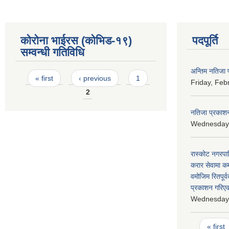
कोरोना भाईरस (कोभिड-१९)
पदपूर्ति
सम्वन्धी गतिविधि
अन्तिम नतिजा 
Pages
« first
‹ previous
1
Friday, Feb
2
नतिजा प्रकाशन
Wednesday,
रास्कोट नगरपा
करार सेवामा कर
वमोजिम रितपूर
प्रकाशन गरिएको
Wednesday,
Pages
« first