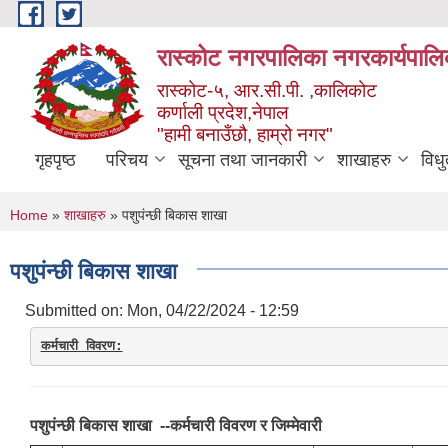
Skip to main content
रास्कोट नगरपालिका नगरकार्यपालि
रास्कोट-५, आर.सी.पी. ,कालिकोट
कर्णाली प्रदेश,नेपाल
"हामी बनाउँछौ, हाम्रो नगर"
गृहपृष्ठ
परिचय
सूचना तथा जानकारी
शाखाहरु
विध
You are here
Home
»
शाखाहरु
» पशुपंन्छी बिकास शाखा
पशुपंन्छी बिकास शाखा
Submitted on:
Mon, 04/22/2024 - 12:59
कर्मचारी विवरण:
पशुपंन्छी बिकास शाखा ‍ --कर्मचारी विवरण र जिम्मेवारी