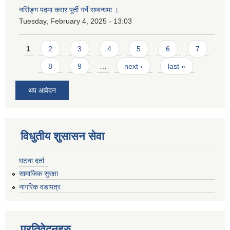
नर्सिङ्ग पदमा करार पूर्ती गर्ने सम्बन्धमा ।
Tuesday, February 4, 2025 - 13:03
Pages
1
2
3
4
5
6
7
8
9
…
next ›
last »
थप आवेदन
विधुतीय शुसासन सेवा
घटना दर्ता
सामाजिक सुरक्षा
नागरिक वडापत्र
प्रतिवेदनहरु