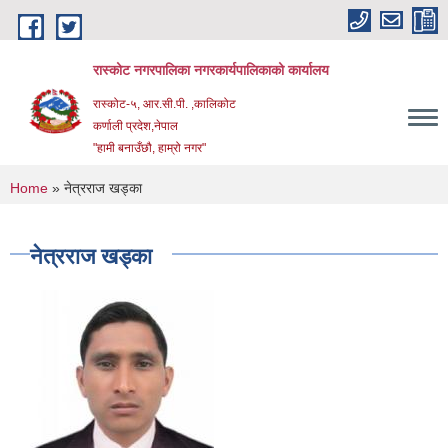
Skip to main content
रास्कोट नगरपालिका नगरकार्यपालिकाको कार्यालय
रास्कोट-५, आर.सी.पी. ,कालिकोट
कर्णाली प्रदेश,नेपाल
"हामी बनाउँछौ, हाम्रो नगर"
You are here
Home
» नेत्रराज खड्का
नेत्रराज खड्का