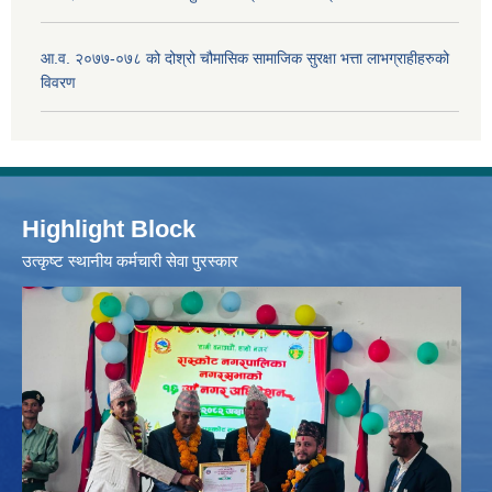
आ.व. २०७७-०७८ को दोश्रो चौमासिक सामाजिक सुरक्षा भत्ता लाभग्राहीहरुको
विवरण
Highlight Block
उत्‍कृष्ट स्थानीय कर्मचारी सेवा पुरस्कार