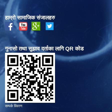
हाम्रो सामाजिक संजालहरु
गुनासो तथा सुझाव दर्ताका लागि QR कोड
सम्पर्क विवरण