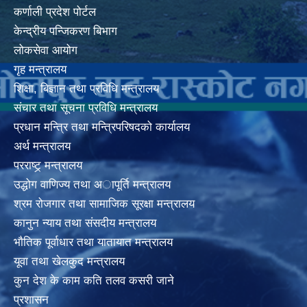
कर्णाली प्रदेश पोर्टल
केन्द्रीय पन्जिकरण बिभाग
लोकसेवा आयोग
गृह मन्त्रालय
शिक्षा, बिज्ञान तथा प्रविधि मन्त्रालय
संचार तथा सूचना प्रविधि मन्त्रालय
प्रधान मन्त्रि तथा मन्त्रिपरिषदको कार्यालय
अर्थ मन्त्रालय
परराष्ट्र् मन्त्रालय
उद्धोग वाणिज्य तथा अापूर्ति मन्त्रालय
श्रम रोजगार तथा सामाजिक सूरक्षा मन्त्रालय
कानुन न्याय तथा संसदीय मन्त्रालय
भाैतिक पूर्वाधार तथा यातायात मन्त्रालय
यूवा तथा खेलकुद मन्त्रालय
कुन देश के काम कति तलव कसरी जाने
प्रशासन