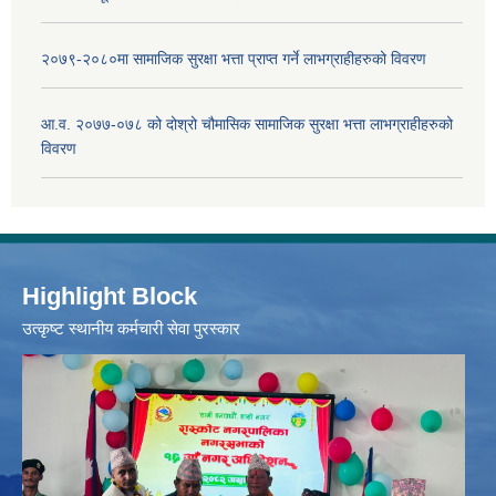
२०७९-२०८०मा सामाजिक सुरक्षा भत्ता प्राप्त गर्ने लाभग्राहीहरुको विवरण
आ.व. २०७७-०७८ को दोश्रो चौमासिक सामाजिक सुरक्षा भत्ता लाभग्राहीहरुको
विवरण
Highlight Block
उत्‍कृष्ट स्थानीय कर्मचारी सेवा पुरस्कार